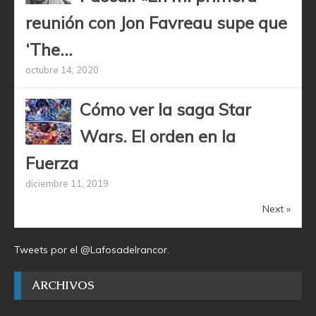
reunión con Jon Favreau supe que
‘The...
octubre 14, 2020
Cómo ver la saga Star
Wars. El orden en la
Fuerza
diciembre 11, 2019
Next »
Tweets por el @Lafosadelrancor.
ARCHIVOS