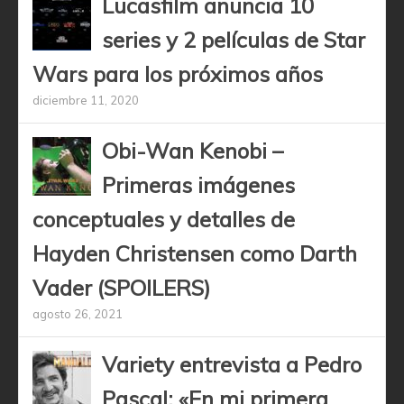
Lucasfilm anuncia 10
series y 2 películas de Star
Wars para los próximos años
diciembre 11, 2020
Obi-Wan Kenobi –
Primeras imágenes
conceptuales y detalles de
Hayden Christensen como Darth
Vader (SPOILERS)
agosto 26, 2021
Variety entrevista a Pedro
Pascal: «En mi primera