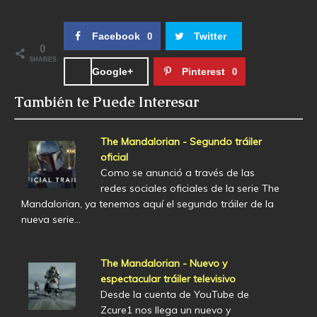
Facebook
Twitter
0
0
SHARES
Google+
Pinterest
0
También te Puede Interesar
The Mandalorian - Segundo tráiler
oficial
Como se anunció a través de las
redes sociales oficiales de la serie The
Mandalorian, ya tenemos aquí el segundo tráiler de la
nueva serie…
The Mandalorian - Nuevo y
espectacular tráiler televisivo
Desde la cuenta de YouTube de
Zcure1 nos llega un nuevo y