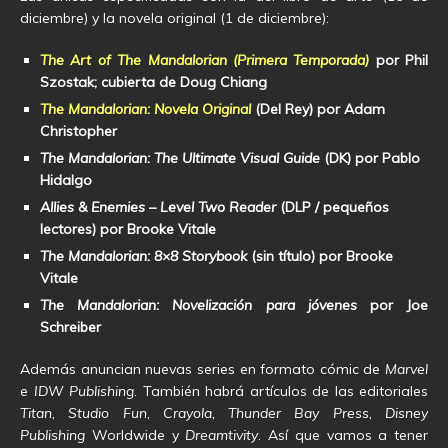
diciembre) y la novela original (1 de diciembre):
The Art of The Mandalorian (Primera Temporada)
por Phil
Szostak; cubierta de Doug Chiang
The Mandalorian: Novela Original
(Del Rey) por Adam
Christopher
The Mandalorian: The Ultimate Visual Guide
(DK) por Pablo
Hidalgo
Allies & Enemies – Level Two Reader
(DLP / pequeños
lectores) por Brooke Vitale
The Mandalorian: 8×8 Storybook
(sin título) por Brooke
Vitale
The Mandalorian: Novelización para jóvenes
por Joe
Schreiber
Además anuncian nuevas series en formato cómic de
Marvel
e
IDW Publishing
. También habrá artículos de las editoriales
Titan,
Studio Fun
,
Crayola,
Thunder Bay Press
,
Disney
Publishing
Worldwide y
Dreamtivity
. Así que vamos a tener