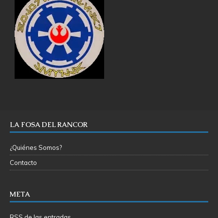
LA FOSA DEL RANCOR
¿Quiénes Somos?
Contacto
META
RSS de las entradas