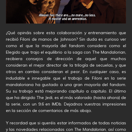
¿Qué opináis sobre esta colaboración y entrenamiento que
recibió Filoni de manos de Johnson? Sin duda es curioso ver
como el que la mayoría del fandom considera como el
Elegido que trajo el equilibrio a la saga con The Mandalorian,
recibiera consejos de dirección de aquel que muchos
consideran el mejor director de la trilogía de secuelas, y que
otros en cambio consideran el peor. En cualquier caso, es
indudable e innegable que el trabajo de Filoni en la serie
mandaloriana ha gustado a una gran mayoría del fandom.
Su su trabajo está mejorando capítulo a capitulo. El último
que ha dirigido The Jedi, es el más valorado (hasta ahora) de
la serie, con un 9,6 en IMDb. Dejadnos vuestras impresiones
en la sección de comentarios de más abajo.
Y recordad que si queréis estar informados de todas noticias
y las novedades relacionadas con
The Mandalorian
, así como