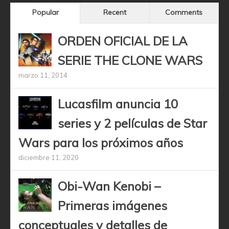
Popular
Recent
Comments
ORDEN OFICIAL DE LA
SERIE THE CLONE WARS
marzo 11, 2014
Lucasfilm anuncia 10
series y 2 películas de Star
Wars para los próximos años
diciembre 11, 2020
Obi-Wan Kenobi –
Primeras imágenes
conceptuales y detalles de