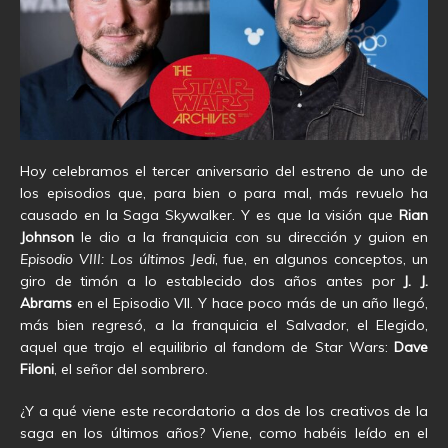
Hoy celebramos el tercer aniversario del estreno de uno de
los episodios que, para bien o para mal, más revuelo ha
causado en la Saga Skywalker. Y es que la visión que
Rian
Johnson
le dio a la franquicia con su dirección y guion en
Episodio VIII: Los últimos Jedi
, fue, en algunos conceptos, un
giro de timón a lo establecido dos años antes por
J. J.
Abrams
en el Episodio VII. Y hace poco más de un año llegó,
más bien regresó, a la franquicia el Salvador, el Elegido,
aquel que trajo el equilibrio al fandom de Star Wars:
Dave
Filoni
, el señor del sombrero.
¿Y a qué viene este recordatorio a dos de los creativos de la
saga en los últimos años? Viene, como habéis leído en el