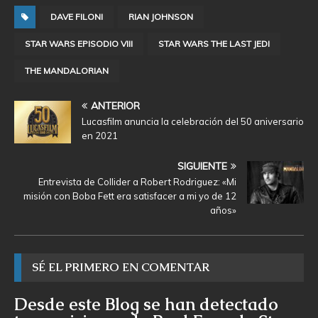
DAVE FILONI
RIAN JOHNSON
STAR WARS EPISODIO VIII
STAR WARS THE LAST JEDI
THE MANDALORIAN
ANTERIOR
Lucasfilm anuncia la celebración del 50 aniversario
en 2021
SIGUIENTE
Entrevista de Collider a Robert Rodriguez: «Mi
misión con Boba Fett era satisfacer a mi yo de 12
años»
SÉ EL PRIMERO EN COMENTAR
Desde este Blog se han detectado