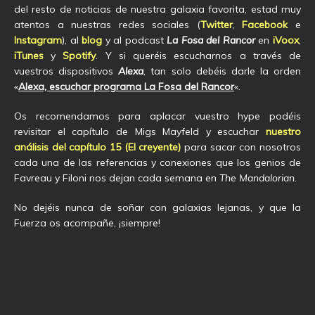
del resto de noticias de nuestra galaxia favorita, estad muy
atentos a nuestras redes sociales (
Twitter
,
Facebook
e
Instagram
), al
blog
y al podcast
La Fosa del Rancor
en
iVoox
,
iTunes
y
Spotify
. Y si queréis escucharnos a través de
vuestros dispositivos
Alexa
, tan solo debéis darle la orden
«
Alexa, escuchar programa La Fosa del Rancor
«.
Os recomendamos para aplacar vuestro hype podéis
revisitar el capítulo de Migs Mayfeld y escuchar
nuestro
análisis del capítulo 15 (El creyente)
para sacar con nosotros
cada una de las referencias y conexiones que los genios de
Favreau y Filoni nos dejan cada semana en
The Mandalorian.
No dejéis nunca de soñar con galaxias lejanas, y que la
Fuerza os acompañe, ¡siempre!