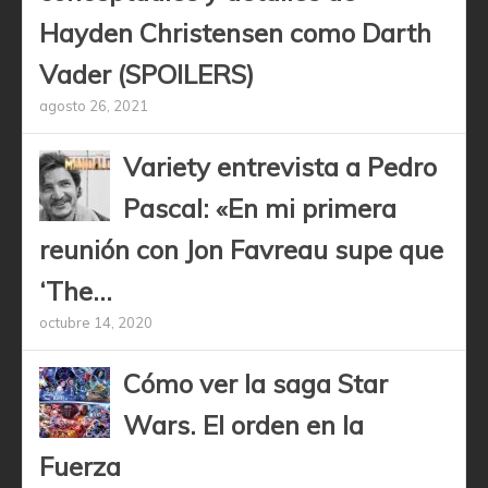
Hayden Christensen como Darth
Vader (SPOILERS)
agosto 26, 2021
Variety entrevista a Pedro
Pascal: «En mi primera
reunión con Jon Favreau supe que
‘The...
octubre 14, 2020
Cómo ver la saga Star
Wars. El orden en la
Fuerza