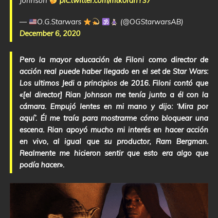
Johnson
pic.twitter.com/mtk0rahY37
—
O.G.Starwars
(@OGStarwarsAB)
December 6, 2020
Pero la mayor educación de Filoni como director de
acción real puede haber llegado en el set de Star Wars:
Los ultimos Jedi a principios de 2016. Filoni contó que
«[el director] Rian Johnson me tenía junto a él con la
cámara. Empujó lentes en mi mano y dijo: ‘Mira por
aquí’. Él me traía para mostrarme cómo bloquear una
escena. Rian apoyó mucho mi interés en hacer acción
en vivo, al igual que su productor, Ram Bergman.
Realmente me hicieron sentir que esto era algo que
podía hacer».