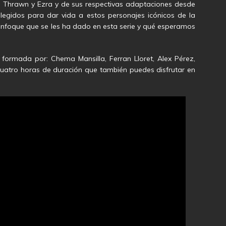
e Thrawn y Ezra y de sus respectivas adaptaciones desde
legidos para dar vida a estos personajes icónicos de la
enfoque que se les ha dado en esta serie y qué esperamos
 formada por: Chema Mansilla, Ferran Lloret, Alex Pérez,
cuatro horas de duración que también puedes disfrutar en