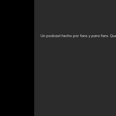
Un podcast hecho por fans y para fans. Que 