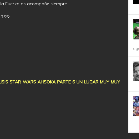
 la Fuerza os acompañe siempre.
RRSS:
ag
LISIS STAR WARS AHSOKA PARTE 6 UN LUGAR MUY MUY