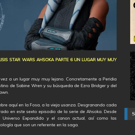
LISIS STAR WARS AHSOKA PARTE 6 UN LUGAR MUY MUY
a vez a un lugar muy muy lejano. Concretamente a Peridia
estino de Sabine Wren y su búsqueda de Ezra Bridger y del
rawn.
bre aquí en la Fosa, a la vieja usanza. Desgranando cada
rado en este sexto episodio de la serie de Ahsoka. Desde
o Universo Expandido y el canon actual, así como las
itología que son un referente en la saga.