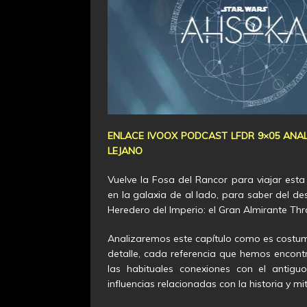
ENLACE IVOOX PODCAST LFDR 9×05 ANA
LEJANO
Vuelve la Fosa del Rancor para viajar est
en la galaxia de al lado, para saber del d
Heredero del Imperio: el Gran Almirante Th
Analizaremos este capítulo como es costum
detalle, cada referencia que hemos encont
las habituales conexiones con el antigu
influencias relacionadas con la historia y m