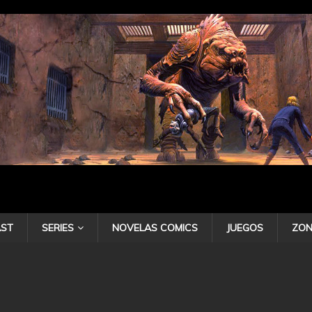
ST
SERIES
NOVELAS COMICS
JUEGOS
ZON