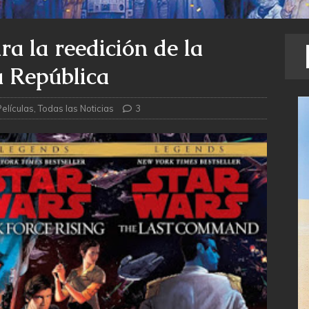
a la reedición de la
a República
Películas
,
Todas las Noticias
3