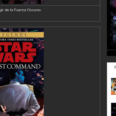
gir de la Fuerza Oscura»