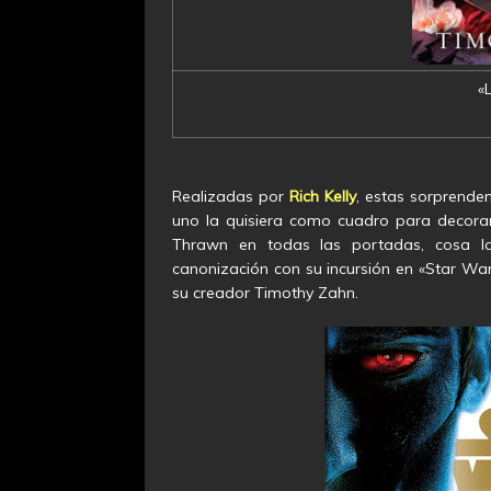
«
Realizadas por
Rich Kelly
, estas sorprende
uno la quisiera como cuadro para decora
Thrawn en todas las portadas, cosa l
canonización con su incursión en «Star Wars
su creador Timothy Zahn.