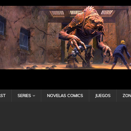
ST
SERIES
NOVELAS COMICS
JUEGOS
ZON