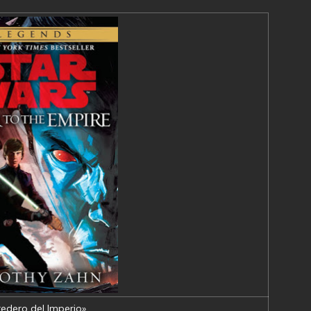
edero del Imperio»