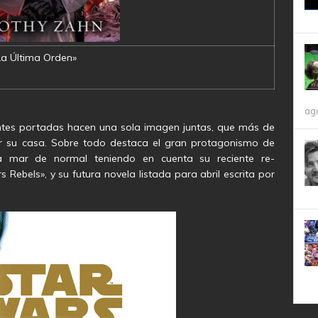
La Última Orden»
ag
ntes portadas hacen una sola imagen juntas, que más de
r su casa. Sobre todo destaca el gran protagonismo de
a mar de normal teniendo en cuenta su reciente re-
 Rebels», y su futura novela listada para abril escrita por