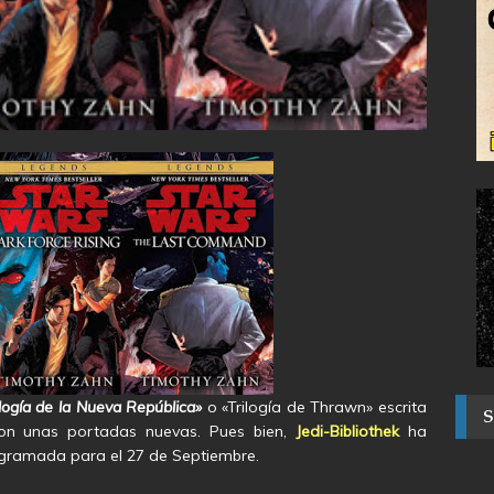
ilogía de la Nueva República»
o «Trilogía de Thrawn» escrita
con unas portadas nuevas. Pues bien,
Jedi-Bibliothek
ha
ogramada para el 27 de Septiembre.