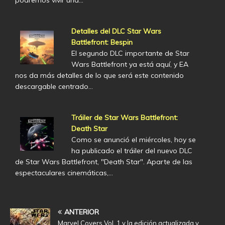
podremos vivir una…
Detalles del DLC Star Wars
Battlefront: Bespin
El segundo DLC importante de Star
Wars Battlefront ya está aquí, y EA
nos da más detalles de lo que será este contenido
descargable centrado…
Tráiler de Star Wars Battlefront:
Death Star
Como se anunció el miércoles, hoy se
ha publicado el tráiler del nuevo DLC
de Star Wars Battlefront, "Death Star". Aparte de las
espectaculares cinemáticas,…
ANTERIOR
Marvel Covers Vol. 1 y la edición actualizada y