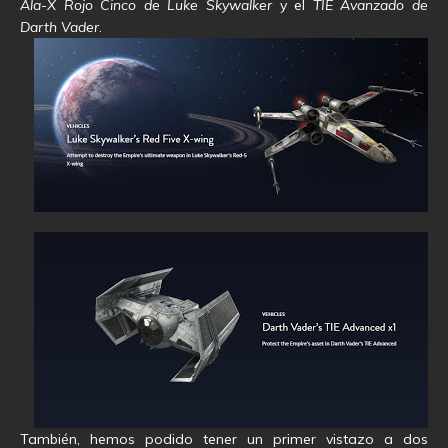
Ala-X Rojo Cinco de Luke Skywalker
y el
TIE Avanzado de
Darth Vader
.
También, hemos podido tener un primer vistazo a dos