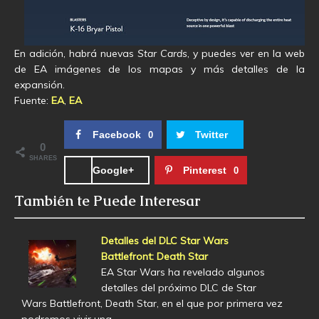
En adición, habrá nuevas
Star Cards
, y puedes ver en la web
de EA imágenes de los mapas y más detalles de la
expansión.
Fuente:
EA
,
EA
Facebook
Twitter
0
0
SHARES
Google+
Pinterest
0
También te Puede Interesar
Detalles del DLC Star Wars
Battlefront: Death Star
EA Star Wars ha revelado algunos
detalles del próximo DLC de Star
Wars Battlefront, Death Star, en el que por primera vez