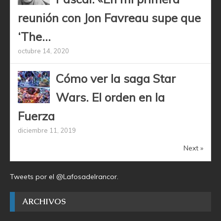
reunión con Jon Favreau supe que
‘The...
octubre 14, 2020
Cómo ver la saga Star
Wars. El orden en la
Fuerza
diciembre 11, 2019
Next »
Tweets por el @Lafosadelrancor.
ARCHIVOS