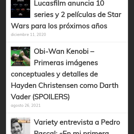
Lucasfilm anuncia 10
series y 2 películas de Star
Wars para los próximos años
diciembre 11, 2020
Obi-Wan Kenobi –
Primeras imágenes
conceptuales y detalles de
Hayden Christensen como Darth
Vader (SPOILERS)
agosto 26, 2021
Variety entrevista a Pedro
Pascal: «En mi primera