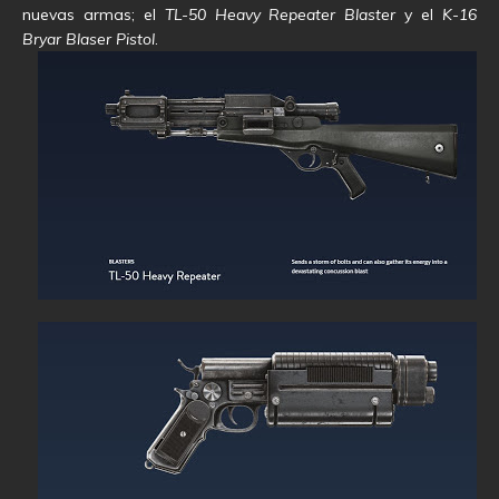
nuevas armas; el
TL-50 Heavy Repeater Blaster
y el
K-16
Bryar Blaser Pistol
.