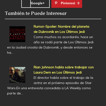
Google+
Pinterest
0
También te Puede Interesar
Rumor-Spoiler: Nombre del planeta
de Dubrovnik en Los Últimos Jedi
Como muchos os acordaréis, hace un
año se rodó parte de Los Últimos Jedi
en la ciudad croata de Dubrovnik, y desde entonces se
ha…
Rian Johnson habla sobre trabajar con
Laura Dern en Los Últimos Jedi
El director habla sobre el trabajo de la
actriz en el próximo episodio de Star
Wars.En una entrevista concedida a LA Weekly como
parte de…