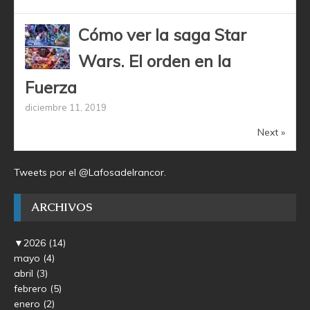
Cómo ver la saga Star
Wars. El orden en la
Fuerza
diciembre 11, 2019
Next »
Tweets por el @Lafosadelrancor.
ARCHIVOS
▼
2026
(14)
mayo
(4)
abril
(3)
febrero
(5)
enero
(2)