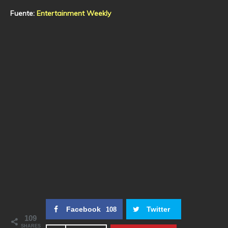
Fuente:
Entertainment Weekly
Facebook
Twitter
108
109
SHARES