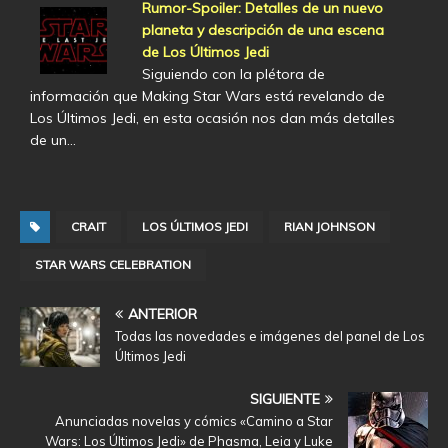
Rumor-Spoiler: Detalles de un nuevo
planeta y descripción de una escena
de Los Últimos Jedi
Siguiendo con la plétora de
información que Making Star Wars está revelando de
Los Últimos Jedi, en esta ocasión nos dan más detalles
de un…
CRAIT
LOS ÚLTIMOS JEDI
RIAN JOHNSON
STAR WARS CELEBRATION
ANTERIOR
Todas las novedades e imágenes del panel de Los
Últimos Jedi
SIGUIENTE
Anunciadas novelas y cómics «Camino a Star
Wars: Los Últimos Jedi» de Phasma, Leia y Luke