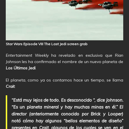
Star Wars Episode VIII The Last Jedi screen grab
Entertainment Weekly
ha revelado en exclusiva que
Rian
Johnson
les ha confirmado el nombre de un nuevo planeta de
Los Últimos Jedi
.
El planeta, como ya os contamos hace un tiempo, se llama
Crait
:
“Está muy lejos de todo. Es desconocido “, dice Johnson.
“Es un planeta mineral y hay muchas minas en él.” El
director (anteriormente conocido por Brick y Looper)
notó cómo hay algunos “bellos elementos de diseño”
presentes en Crait, algunos de los cuales se ven en el