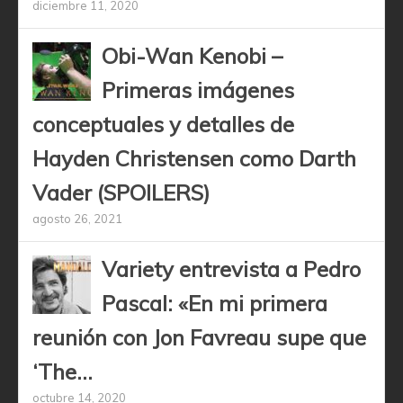
diciembre 11, 2020
Obi-Wan Kenobi –
Primeras imágenes
conceptuales y detalles de
Hayden Christensen como Darth
Vader (SPOILERS)
agosto 26, 2021
Variety entrevista a Pedro
Pascal: «En mi primera
reunión con Jon Favreau supe que
‘The...
octubre 14, 2020