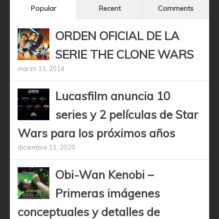
Popular
Recent
Comments
ORDEN OFICIAL DE LA
SERIE THE CLONE WARS
marzo 11, 2014
Lucasfilm anuncia 10
series y 2 películas de Star
Wars para los próximos años
diciembre 11, 2020
Obi-Wan Kenobi –
Primeras imágenes
conceptuales y detalles de