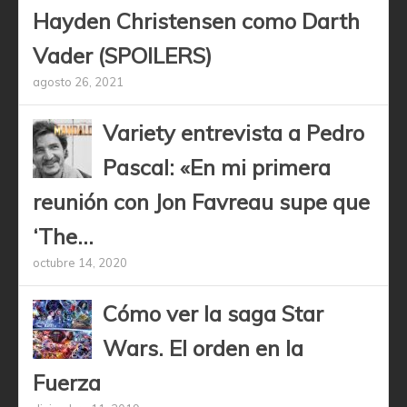
Hayden Christensen como Darth
Vader (SPOILERS)
agosto 26, 2021
Variety entrevista a Pedro
Pascal: «En mi primera
reunión con Jon Favreau supe que
‘The...
octubre 14, 2020
Cómo ver la saga Star
Wars. El orden en la
Fuerza