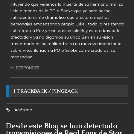
intuyendo que veremos la muerte de su hermana melliza
Leia a manos de la PO o Snoke que ya sera hecho
sufincientemente dramatico que afectara muchos
personajes empenzando propio Luke , toda la resistencia
sobretodo a Poe y Finn presumible Rey estara bastante
afectada y ya no digamos su unico Ben en su vision
trastornada de su realidad sera un mazazo importante
sobre vincunlancion a PO o Snoke comenzado asi su
rendencion.
RESPONDER
1 TRACKBACK / PINGBACK
Anónimo
Desde este Blog se han detectado
transmisiones de Real Fans de Star