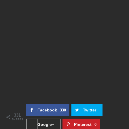
Facebook
Twitter
330
331
SHARES
Google+
Pinterest
0