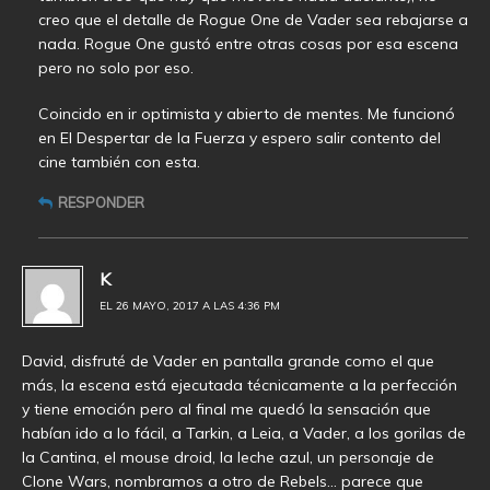
creo que el detalle de Rogue One de Vader sea rebajarse a
nada. Rogue One gustó entre otras cosas por esa escena
pero no solo por eso.
Coincido en ir optimista y abierto de mentes. Me funcionó
en El Despertar de la Fuerza y espero salir contento del
cine también con esta.
RESPONDER
K
EL 26 MAYO, 2017 A LAS 4:36 PM
David, disfruté de Vader en pantalla grande como el que
más, la escena está ejecutada técnicamente a la perfección
y tiene emoción pero al final me quedó la sensación que
habían ido a lo fácil, a Tarkin, a Leia, a Vader, a los gorilas de
la Cantina, el mouse droid, la leche azul, un personaje de
Clone Wars, nombramos a otro de Rebels… parece que