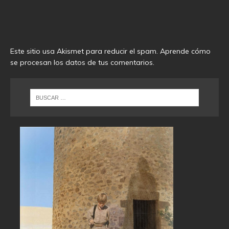
Este sitio usa Akismet para reducir el spam.
Aprende cómo
se procesan los datos de tus comentarios
.