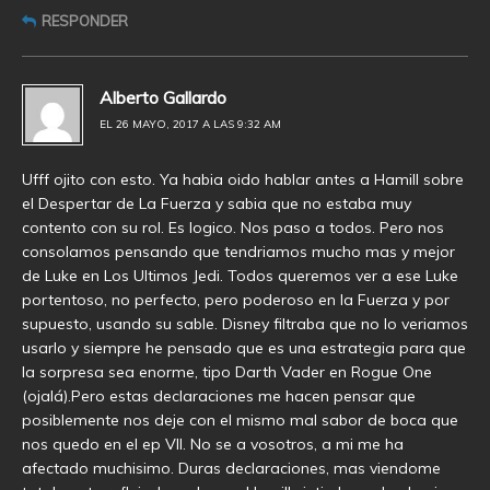
RESPONDER
Alberto Gallardo
EL 26 MAYO, 2017 A LAS 9:32 AM
Ufff ojito con esto. Ya habia oido hablar antes a Hamill sobre
el Despertar de La Fuerza y sabia que no estaba muy
contento con su rol. Es logico. Nos paso a todos. Pero nos
consolamos pensando que tendriamos mucho mas y mejor
de Luke en Los Ultimos Jedi. Todos queremos ver a ese Luke
portentoso, no perfecto, pero poderoso en la Fuerza y por
supuesto, usando su sable. Disney filtraba que no lo veriamos
usarlo y siempre he pensado que es una estrategia para que
la sorpresa sea enorme, tipo Darth Vader en Rogue One
(ojalá).Pero estas declaraciones me hacen pensar que
posiblemente nos deje con el mismo mal sabor de boca que
nos quedo en el ep VII. No se a vosotros, a mi me ha
afectado muchisimo. Duras declaraciones, mas viendome