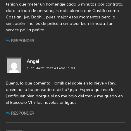
tenían que meter un homenaje cada 5 minutos por contrato,
claro, a lado de personajes más planos que Castilla como
Cassian, Jyn, Bodhi… pues mejor esos momentos pero la
sensación final es de película amateur bien filmada, fan
service pa’ la peñita.
RESPONDER
Angel
EL 26 MAYO, 2017 A LAS 6:10 PM
Bueno, lo que comenta Hamill del sable en la nieve y Rey…
quién no la ha pensado o dicho? jaja…Espero que eso lo
justifiquen bien porque si no me bajo del tren y me quedo en
el Episodio VI + las novelas antiguas.
RESPONDER