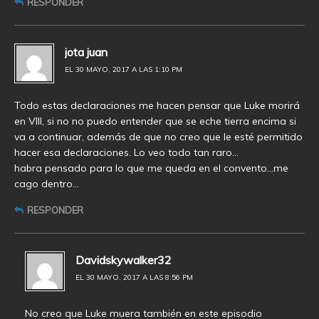
RESPONDER
jota juan
EL 30 MAYO, 2017 A LAS 1:10 PM
Todo estas declaraciones me hacen pensar que Luke morirá
en VIII, si no no puedo entender que se eche tierra encima si
va a continuar, además de que no creo que le esté permitido
hacer esa declaraciones. Lo veo todo tan raro…
habra pensado para lo que me queda en el convento…me
cago dentro…
RESPONDER
Davidskywalker32
EL 30 MAYO, 2017 A LAS 8:56 PM
No creo que Luke muera también en este episodio