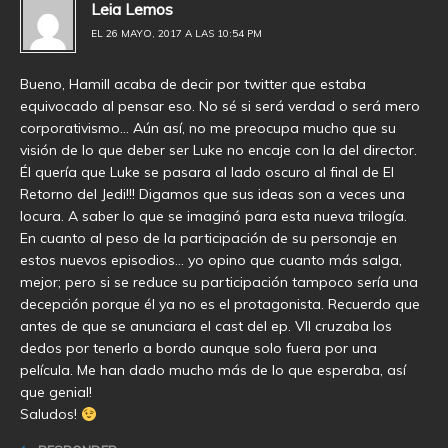
Leia Lemos
EL 26 MAYO, 2017 A LAS 10:54 PM
Bueno, Hamill acaba de decir por twitter que estaba
equivocado al pensar eso. No sé si será verdad o será mero
corporativismo… Aún así, no me preocupa mucho que su
visión de lo que deber ser Luke no encaje con la del director.
Él quería que Luke se pasara al lado oscuro al final de El
Retorno del Jedi!!! Digamos que sus ideas son a veces una
locura. A saber lo que se imaginó para esta nueva trilogía.
En cuanto al peso de la participación de su personaje en
estos nuevos episodios… yo opino que cuanto más salga,
mejor; pero si se reduce su participación tampoco sería una
decepción porque él ya no es el protagonista. Recuerdo que
antes de que se anunciara el cast del ep. VII cruzaba los
dedos por tenerlo a bordo aunque solo fuera por una
película. Me han dado mucho más de lo que esperaba, así
que genial!
Saludos!