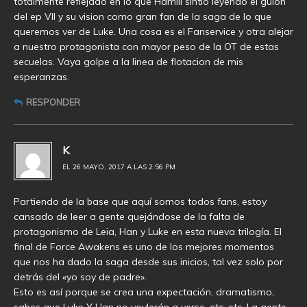
totalmente reflejado en lo que Hamill sintio leyendo el guion
del ep VII y su vision como gran fan de la saga de lo que
queremos ver de Luke. Una cosa es el Fanservice y otra alejar
a nuestro protagonista con mayor peso de la OT de estas
secuelas. Vaya golpe a la linea de flotacion de mis
esperanzas.
RESPONDER
K
EL 26 MAYO, 2017 A LAS 2:56 PM
Partiendo de la base que aquí somos todos fans, estoy
cansado de leer a gente quejándose de la falta de
protagonismo de Leia, Han y Luke en esta nueva trilogía. El
final de Force Awakens es uno de los mejores momentos
que nos ha dado la saga desde sus inicios, tal vez solo por
detrás del «yo soy de padre».
Esto es así porque se crea una expectación, dramatismo,