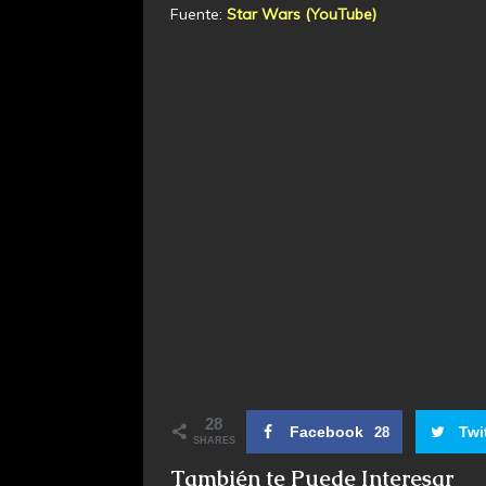
Fuente:
Star Wars (YouTube)
28
Facebook
Twi
28
SHARES
También te Puede Interesar