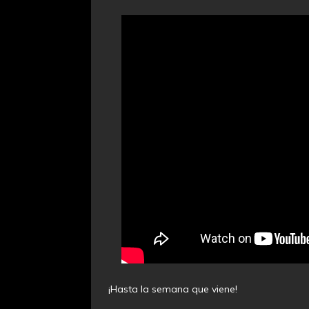
¡Hasta la semana que viene!