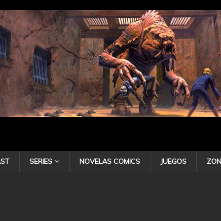
ST
SERIES
NOVELAS COMICS
JUEGOS
ZON