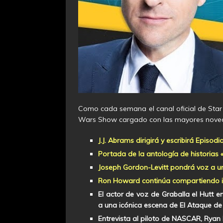
Como cada semana el canal oficial de Star
Wars Show cargado con las mayores nove
J.J. Abrams dirigirá y escribirá Episodio
Portada de la antología de historias 
Joseph Gordon-Levitt pondrá voz a un 
Ron Howard continúa compartiendo in
El actor de voz de Graballa el Hutt 
a una icónica escena de El Ataque de 
Entrevista al piloto de NASCAR, Ryan 