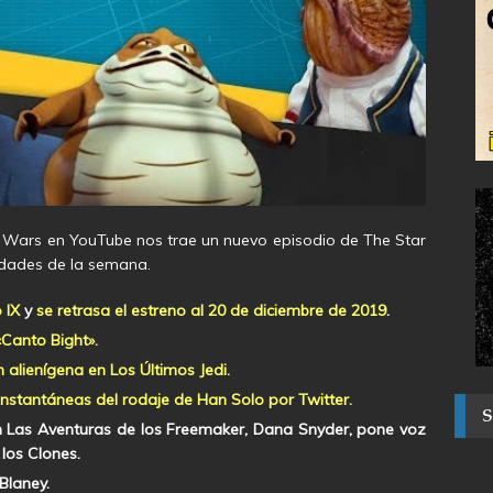
 Wars en YouTube nos trae un nuevo episodio de The Star
dades de la semana.
 IX
y
se retrasa el estreno al 20 de diciembre de 2019
.
«Canto Bight».
alienígena en Los Últimos Jedi.
stantáneas del rodaje de Han Solo por Twitter.
en Las Aventuras de los Freemaker, Dana Snyder, pone voz
los Clones.
Blaney.