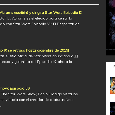
 Abrams escribirá y dirigirá Star Wars Episodio IX
rector J.J. Abrams es el elegido para cerrar la
nició con Star Wars Episodio VII: El Despertar de
io IX se retrasa hasta diciembre de 2019!
s el sitio oficial de Star Wars anunciaba a J.J.
ctor y guionista del Episodio IX, ahora la
how: Episodio 36
The Star Wars Show, Pablo Hidalgo visita los
ne y habla con el creador de criaturas Neal
n…