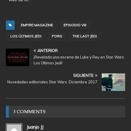
EMPIRE MAGAZINE
EPISODIO VIII
LOS ÚLTIMOS JEDI
PORG
THE LAST JEDI
ANTERIOR
¡Revelada una escena de Luke y Rey en Star Wars
Los Últimos Jedi!
SIGUIENTE
Novedades editoriales Star Wars: Diciembre 2017
3 COMMENTS
Juanjo JJ