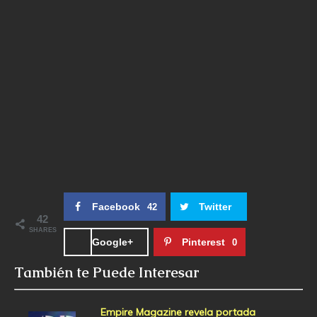
Facebook
Twitter
42
42
SHARES
Google+
Pinterest
0
También te Puede Interesar
Empire Magazine revela portada