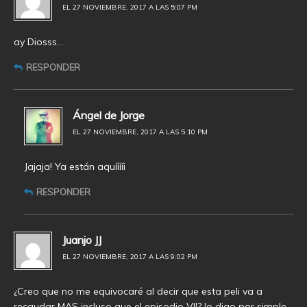
EL 27 NOVIEMBRE, 2017 A LAS 5:07 PM
ay Diosss…
RESPONDER
Ángel de Jorge
EL 27 NOVIEMBRE, 2017 A LAS 5:10 PM
Jajaja! Ya están aquííííi
RESPONDER
Juanjo JJ
EL 27 NOVIEMBRE, 2017 A LAS 9:02 PM
¿Creo que no me equivocaré al decir que esta peli va a
recaudar MAS incluso que el episodio VII? lo digo por simple