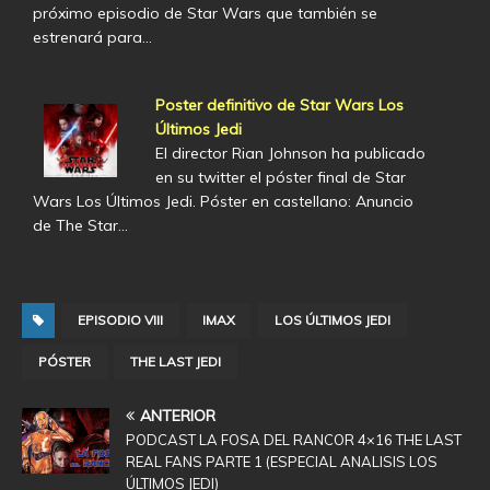
próximo episodio de Star Wars que también se
estrenará para…
Poster definitivo de Star Wars Los
Últimos Jedi
El director Rian Johnson ha publicado
en su twitter el póster final de Star
Wars Los Últimos Jedi. Póster en castellano: Anuncio
de The Star…
EPISODIO VIII
IMAX
LOS ÚLTIMOS JEDI
PÓSTER
THE LAST JEDI
ANTERIOR
PODCAST LA FOSA DEL RANCOR 4×16 THE LAST
REAL FANS PARTE 1 (ESPECIAL ANALISIS LOS
ÚLTIMOS JEDI)