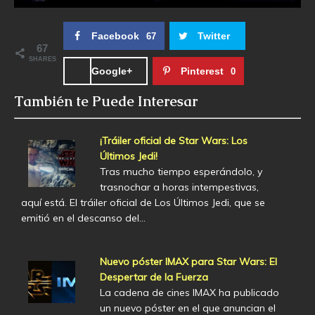
Facebook
Twitter
67
67
SHARES
Google+
Pinterest
0
También te Puede Interesar
¡Tráiler oficial de Star Wars: Los
Últimos Jedi!
Tras mucho tiempo esperándolo, y
trasnochar a horas intempestivas,
aquí está. El tráiler oficial de Los Últimos Jedi, que se
emitió en el descanso del…
Nuevo póster IMAX para Star Wars: El
Despertar de la Fuerza
La cadena de cines IMAX ha publicado
un nuevo póster en el que anuncian el