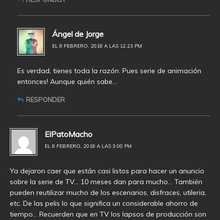
Ángel de Jorge
EL 8 FEBRERO, 2018 A LAS 12:23 PM
Es verdad, tienes toda la razón. Pues serie de animación
entonces! Aunque quién sabe…
RESPONDER
ElPatoMacho
EL 8 FEBRERO, 2018 A LAS 3:00 PM
Ya dejaron caer que están casi listos para hacer un anuncio
sobre la serie de TV… 10 meses dan para mucho… También
pueden reutilizar mucho de los escenarios, disfraces, utileria,
etc. De las pelis lo que significa un considerable ahorro de
tiempo… Recuerden que en TV los lapsos de producción son