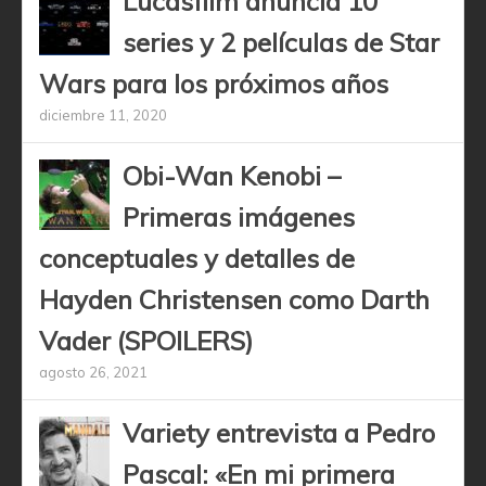
Lucasfilm anuncia 10
series y 2 películas de Star
Wars para los próximos años
diciembre 11, 2020
Obi-Wan Kenobi –
Primeras imágenes
conceptuales y detalles de
Hayden Christensen como Darth
Vader (SPOILERS)
agosto 26, 2021
Variety entrevista a Pedro
Pascal: «En mi primera