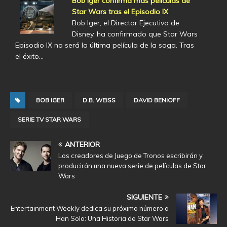
Bob Iger confirma más películas de
Star Wars tras el Episodio IX
Bob Iger, el Director Ejecutivo de
Disney, ha confirmado que Star Wars
Episodio IX no será la última película de la saga. Tras
el éxito…
BOB IGER
D.B. WEISS
DAVID BENIOFF
SERIE TV STAR WARS
ANTERIOR
Los creadores de Juego de Tronos escribirán y
producirán una nueva serie de películas de Star
Wars
SIGUIENTE
Entertainment Weekly dedica su próximo número a
Han Solo: Una Historia de Star Wars