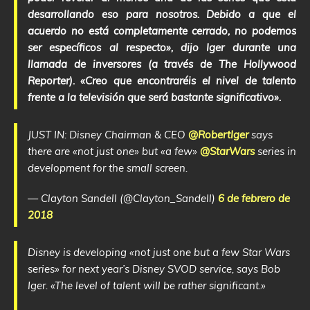
desarrollando eso para nosotros. Debido a que el
acuerdo no está completamente cerrado, no podemos
ser específicos al respecto», dijo Iger durante una
llamada de inversores (a través de The Hollywood
Reporter). «Creo que encontraréis el nivel de talento
frente a la televisión que será bastante significativo».
JUST IN: Disney Chairman & CEO
@RobertIger
says
there are «not just one» but «a few»
@StarWars
series in
development for the small screen.
— Clayton Sandell (@Clayton_Sandell)
6 de febrero de
2018
Disney is developing «not just one but a few Star Wars
series» for next year’s Disney SVOD service, says Bob
Iger. «The level of talent will be rather significant.»