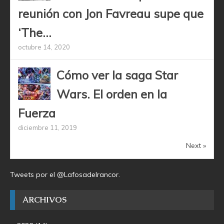
reunión con Jon Favreau supe que
‘The...
octubre 14, 2020
Cómo ver la saga Star
Wars. El orden en la
Fuerza
diciembre 11, 2019
Next »
Tweets por el @Lafosadelrancor.
ARCHIVOS