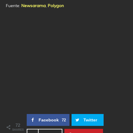
Fuente:
Newsarama
,
Polygon
Facebook
Twitter
72
72
SHARES