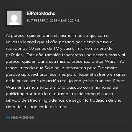
ElPatoMacho
EL 7 FEBRERO, 2018 A LAS 5:29 PM
Al parecer quieren darle el mismo impulso que con el
universo Marvel que el año pasado por ejemplo tuvo al
rededor de 10 series de TV y casi el mismo número de
películas… Este año también tendremos una decena más y al
parecer quieren darle esa misma presencia a Star Wars… Yo
tengo la teoria que Solo no la retrasaron para Diciembre
porque aprovecharan ese mes para hacer el estreno en cines
de la nueva serie de acción real (como ya hicieron con Clone
Wars en su momento o el año pasado con Inhumans) así
publicitan por todo lo alto tanto la serie como el nuevo
servicio de streaming además de seguir la tradición de una
cinta de la saga cada diciembre…
RESPONDER