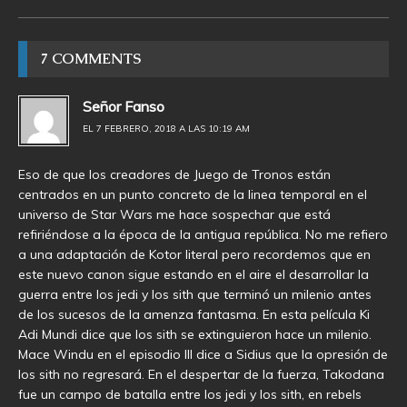
7 COMMENTS
Señor Fanso
EL 7 FEBRERO, 2018 A LAS 10:19 AM
Eso de que los creadores de Juego de Tronos están
centrados en un punto concreto de la linea temporal en el
universo de Star Wars me hace sospechar que está
refiriéndose a la época de la antigua república. No me refiero
a una adaptación de Kotor literal pero recordemos que en
este nuevo canon sigue estando en el aire el desarrollar la
guerra entre los jedi y los sith que terminó un milenio antes
de los sucesos de la amenza fantasma. En esta película Ki
Adi Mundi dice que los sith se extinguieron hace un milenio.
Mace Windu en el episodio III dice a Sidius que la opresión de
los sith no regresará. En el despertar de la fuerza, Takodana
fue un campo de batalla entre los jedi y los sith, en rebels