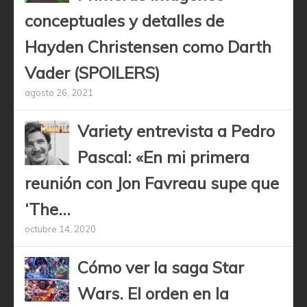
conceptuales y detalles de
Hayden Christensen como Darth
Vader (SPOILERS)
agosto 26, 2021
Variety entrevista a Pedro
Pascal: «En mi primera
reunión con Jon Favreau supe que
‘The...
octubre 14, 2020
Cómo ver la saga Star
Wars. El orden en la