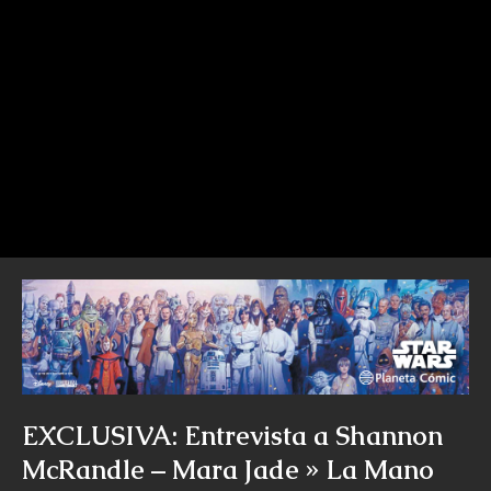
EXCLUSIVA: Entrevista a Shannon
McRandle – Mara Jade » La Mano