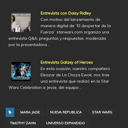
Entrevista con Daisy Ridley
Con motivo del lanzamiento de
manera digital de “El despertar de la
Fuerza” starwars.com organizo una
entrevista Q&A, preguntas y respuestas, moderada
por la presentadora…
Entrevista Galaxy of Heroes
En esta ocasión, nuestro compañero
Eleazar de La Choza Ewok, nos trae
una entrevista que realizó en la Star
Wars Celebration a Jesse, del equipo…
MARA JADE
NUEVA REPUBLICA
STAR WARS
TIMOTHY ZAHN
UNIVERSO EXPANDIDO