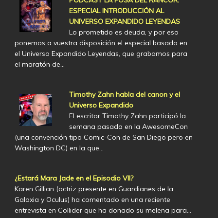
PODCAST LA FOSA DEL RANCOR.
ESPECIAL INTRODUCCIÓN AL
UNIVERSO EXPANDIDO LEYENDAS
Lo prometido es deuda, y por eso
ponemos a vuestra disposición el especial basado en
el Universo Expandido Leyendas, que grabamos para
el maratón de…
Timothy Zahn habla del canon y el
Universo Expandido
El escritor Timothy Zahn participó la
semana pasada en la AwesomeCon
(una convención tipo Comic-Con de San Diego pero en
Washington DC) en la que…
¿Estará Mara Jade en el Episodio VII?
Karen Gillian (actriz presente en Guardianes de la
Galaxia y Oculus) ha comentado en una reciente
entrevista en Collider que ha donado su melena para…