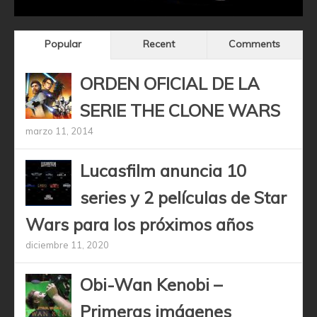
Popular
Recent
Comments
ORDEN OFICIAL DE LA
SERIE THE CLONE WARS
marzo 11, 2014
Lucasfilm anuncia 10
series y 2 películas de Star
Wars para los próximos años
diciembre 11, 2020
Obi-Wan Kenobi –
Primeras imágenes