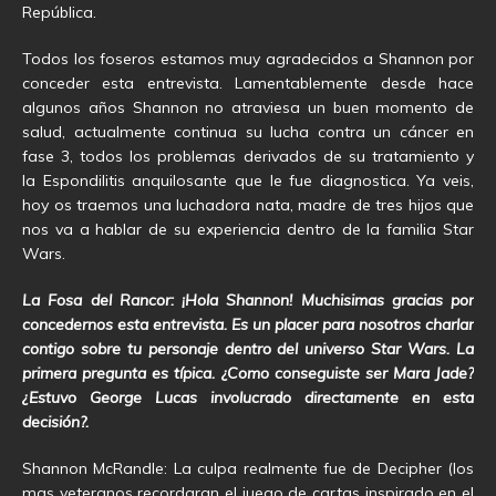
República.
Todos los foseros estamos muy agradecidos a Shannon por
conceder esta entrevista. Lamentablemente desde hace
algunos años Shannon no atraviesa un buen momento de
salud, actualmente continua su lucha contra un cáncer en
fase 3, todos los problemas derivados de su tratamiento y
la Espondilitis anquilosante que le fue diagnostica. Ya veis,
hoy os traemos una luchadora nata, madre de tres hijos que
nos va a hablar de su experiencia dentro de la familia Star
Wars.
La Fosa del Rancor: ¡Hola Shannon! Muchisimas gracias por
concedernos esta entrevista. Es un placer para nosotros charlar
contigo sobre tu personaje dentro del universo Star Wars. L
a
primera pregunta es típica. ¿Como conseguiste ser Mara Jade?
¿Estuvo George Lucas involucrado directamente en esta
decisión?.
Shannon McRandle: La culpa realmente fue de Decipher (los
mas veteranos recordaran el juego de cartas inspirado en el