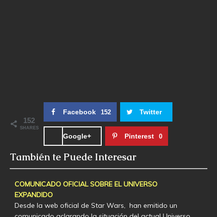
Facebook
Twitter
152
152
SHARES
Google+
Pinterest
0
También te Puede Interesar
COMUNICADO OFICIAL SOBRE EL UNIVERSO
EXPANDIDO
Desde la web oficial de Star Wars, han emitido un
comunicado aclarando la situación del actual Universo