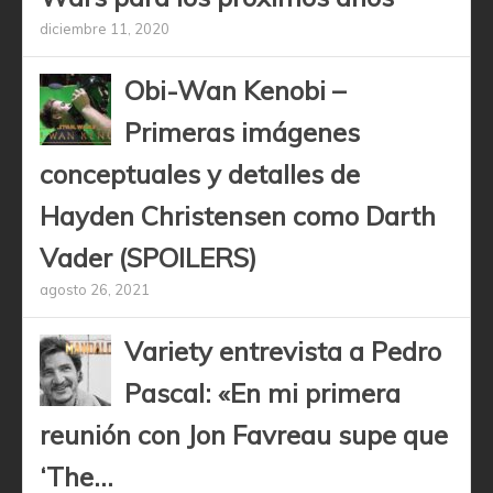
diciembre 11, 2020
Obi-Wan Kenobi –
Primeras imágenes
conceptuales y detalles de
Hayden Christensen como Darth
Vader (SPOILERS)
agosto 26, 2021
Variety entrevista a Pedro
Pascal: «En mi primera
reunión con Jon Favreau supe que
‘The...