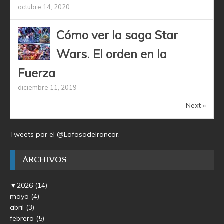
octubre 14, 2020
Cómo ver la saga Star
Wars. El orden en la
Fuerza
diciembre 11, 2019
Next »
Tweets por el @Lafosadelrancor.
ARCHIVOS
▼
2026
(14)
mayo
(4)
abril
(3)
febrero
(5)