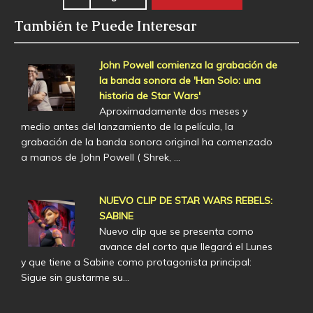
También te Puede Interesar
John Powell comienza la grabación de
la banda sonora de 'Han Solo: una
historia de Star Wars'
Aproximadamente dos meses y
medio antes del lanzamiento de la película, la
grabación de la banda sonora original ha comenzado
a manos de John Powell ( Shrek, …
NUEVO CLIP DE STAR WARS REBELS:
SABINE
Nuevo clip que se presenta como
avance del corto que llegará el Lunes
y que tiene a Sabine como protagonista principal:
Sigue sin gustarme su…