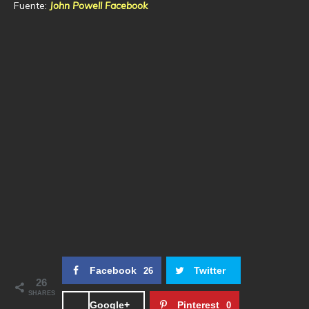
Fuente:
John Powell Facebook
Facebook
Twitter
26
26
SHARES
Google+
Pinterest
0