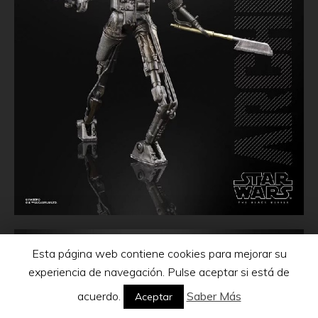
Esta página web contiene cookies para mejorar su
experiencia de navegación. Pulse aceptar si está de
acuerdo.
Saber Más
Aceptar