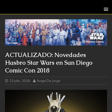
ACTUALIZADO: Novedades
Hasbro Star Wars en San Diego
Comic Con 2018
23 julio, 2018
Angel De Jorge