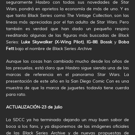
seguramente
Hasbro
con todas sus novedades de
Star
Wars
, pondrá en aprietos la economía de más de uno. Y es
que tanto
Black Series
como
The Vintage Collection
, son las
lineas más apreciadas por el fan adulto de
Star Wars
. Pero
también es verdad que han dado un pequeño respiro
reeditando algunas de las figuras más buscadas de
Black
Series
:
Luke Skywalker (X-Wing Pilot)
,
IG-88
,
Bossk
y
Boba
Fett
bajo el nombre de
Black Series Archive
Aunque las cosas han cambiado mucho desde los años de
las precuelas, está claro que
Hasbro
sigue siendo una de las
marcas de referencia en el panorama
Star Wars
. La
presentación de este año en la
San Diego Comic Con
es una
muestra de que la marca de juguetes todavía tiene cuerda
para rato.
ACTUALIZACIÓN-23 de Julio
La SDCC ya ha terminado dejando un muy buen sabor de
boca a los fans, y ya disponemos de las imágenes oficiales
de las
Black Series Archive
y de nuevas propuestas de