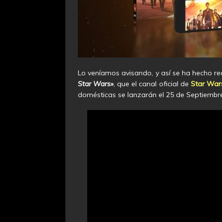
Lo veníamos avisando, y así se ha hecho rea
Star Wars»
, que el canal oficial de
Star War
domésticas se lanzarán el 25 de Septiembre,