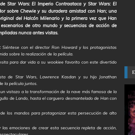
de Star Wars: El Imperio Contraataca y Star Wars: El
ador sobre Chewie y su duradera amistad con Han; una
riginal del Halcón Milenario y la primera vez que Han
e escenarios de otro mundo y secuencias de acción de
mpliadas nunca antes vistas.
:
Siéntese con el director Ron Howard y los protagonistas
da sobre la realización de la película.
ita para dar vida a su wookiee favorito con este divertido
ista de Star Wars, Lawrence Kasdan y su hijo Jonathan
e la película juntos.
un vistazo a la transformación de la nave más famosa de la
orgullo de Lando, hasta el carguero desmantelado de Han con
de los mandos para protagonizar esta persecución de alto
y las emociones de crear esta secuencia repleta de acción,
 espectaculares.