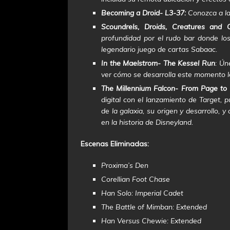
Becoming a Droid- L3-37:
Conozca a la 
Scoundrels, Droids, Creatures and 
profundidad por el rudo bar donde lo
legendario juego de cartas Sabaac.
In the Maelstrom- The Kessel Run
: Ún
ver cómo se desarrolla este momento le
The Millennium Falcon- From Page to 
digital con el lanzamiento de Target, 
de la galaxia, su origen y desarrollo,
en la historia de Disneyland.
Escenas Eliminadas:
Proxima’s Den
Corellian Foot Chase
Han Solo: Imperial Cadet
The Battle of Mimban: Extended
Han Versus Chewie: Extended