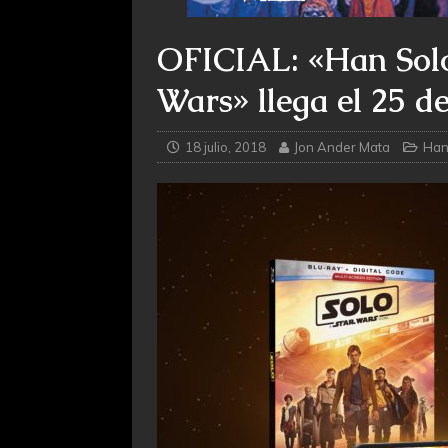
OFICIAL: «Han Solo
Wars» llega el 25 d
18 julio, 2018
Jon Ander Mata
Han