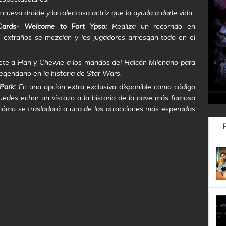
nueva droide y la talentosa actriz que la ayuda a darle vida.
Cards-
Welcome to Fort Ypso:
Realiza un recorrido en
s extraños se mezclan y los jugadores arriesgan todo en el
ete a Han y Chewie a los mandos del Halcón Milenario para
gendario en la historia de Star Wars.
Park:
En una opción extra exclusiva disponible como código
puedes echar un vistazo a la historia de la nave más famosa
 y cómo se trasladará a una de las atracciones más esperadas