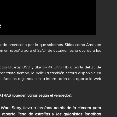
rcado americano por lo que sabemos. Sitios como Amazon
ión en España para el 23/24 de octubre, fecha acorde a las
atos Blu-ray, DVD y Blu-ray 4K Ultra HD a partir del 25 de
rar tanto tiempo, la película también estará disponible en
re. Aquí os dejamos con la información que aporta la web
AS (pueden variar según el vendedor):
Wars Story, lleva a los fans detrás de la cámara para
reparto lleno de estrellas y los guionistas Jonathan