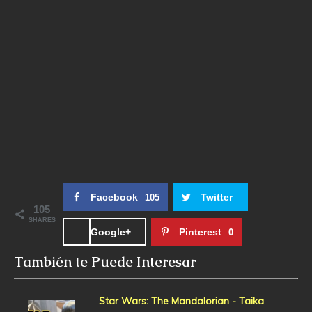
Facebook
Twitter
105
105
SHARES
Google+
Pinterest
0
También te Puede Interesar
Star Wars: The Mandalorian - Taika