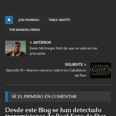
JON FAVREAU
TAIKA WAITITI
THE MANDALORIAN
ANTERIOR
Ewan McGregor feliz de que se valoren las
precuelas
SIGUIENTE
Episodio IX – Nuevos rumores sobre los Caballeros
de Ren
SÉ EL PRIMERO EN COMENTAR
Desde este Blog se han detectado