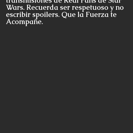
transmisiones de Real Fans de Star
Wars. Recuerda ser respetuoso y no
escribir spoilers. Que la Fuerza te
Acompañe.