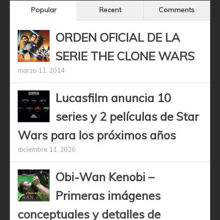
Popular
Recent
Comments
ORDEN OFICIAL DE LA
SERIE THE CLONE WARS
marzo 11, 2014
Lucasfilm anuncia 10
series y 2 películas de Star
Wars para los próximos años
diciembre 11, 2020
Obi-Wan Kenobi –
Primeras imágenes
conceptuales y detalles de