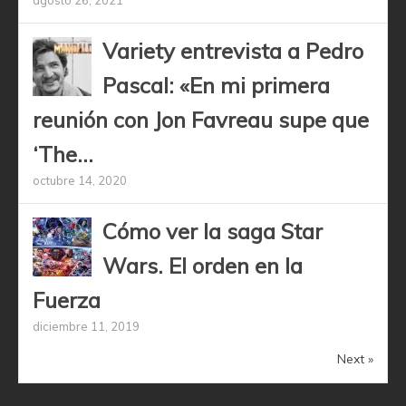
agosto 26, 2021
Variety entrevista a Pedro
Pascal: «En mi primera
reunión con Jon Favreau supe que
‘The...
octubre 14, 2020
Cómo ver la saga Star
Wars. El orden en la
Fuerza
diciembre 11, 2019
Next »