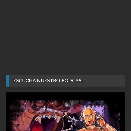
ESCUCHA NUESTRO PODCAST