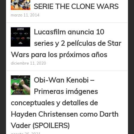
SERIE THE CLONE WARS
marzo 11, 2014
Lucasfilm anuncia 10
series y 2 películas de Star
Wars para los próximos años
diciembre 11, 2020
Obi-Wan Kenobi –
Primeras imágenes
conceptuales y detalles de
Hayden Christensen como Darth
Vader (SPOILERS)