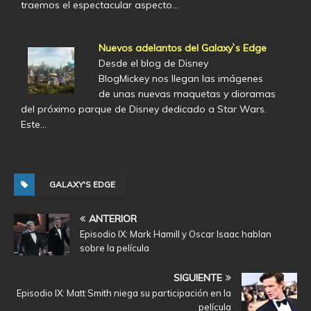
traemos el espectacular aspecto…
Nuevos adelantos del Galaxy`s Edge
Desde el blog de Disney
BlogMickey nos llegan las imágenes
de unas nuevas maquetas y dioramas
del próximo parque de Disney dedicado a Star Wars.
Este…
GALAXY'S EDGE
ANTERIOR
Episodio IX: Mark Hamill y Oscar Isaac hablan
sobre la película
SIGUIENTE
Episodio IX: Matt Smith niega su participación en la
película