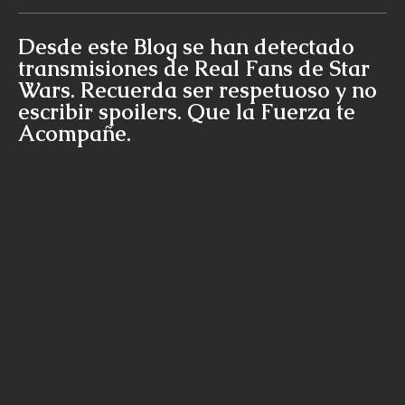
Desde este Blog se han detectado
transmisiones de Real Fans de Star
Wars. Recuerda ser respetuoso y no
escribir spoilers. Que la Fuerza te
Acompañe.