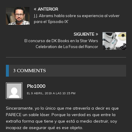
ANTERIOR
J.J. Abrams habla sobre su experiencia al volver
para el ‘Episodio IX’
SIGUIENTE
El concurso de DK Books en la Star Wars
Celebration de La Fosa del Rancor
3 COMMENTS
Plo1000
EL 9 ABRIL, 2019 A LAS 10:15 PM
Sinceramente, yo lo único que me atrevería a decir es que
PARECE un sable láser. Porque la verdad es que entre la
extraña forma que tiene y que está a medio destruir, soy
incapaz de asegurar qué es ese objeto.