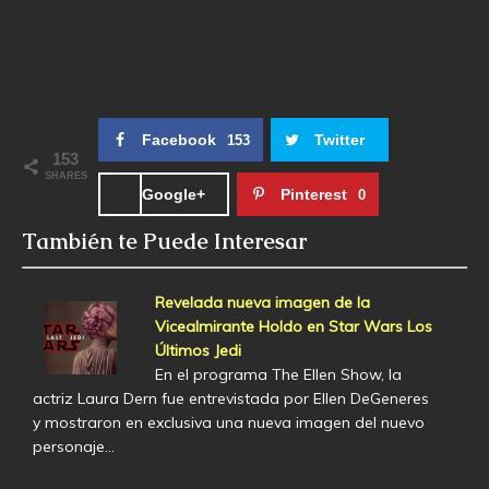
Facebook
Twitter
153
153
SHARES
Google+
Pinterest
0
También te Puede Interesar
Revelada nueva imagen de la
Vicealmirante Holdo en Star Wars Los
Últimos Jedi
En el programa The Ellen Show, la
actriz Laura Dern fue entrevistada por Ellen DeGeneres
y mostraron en exclusiva una nueva imagen del nuevo
personaje…