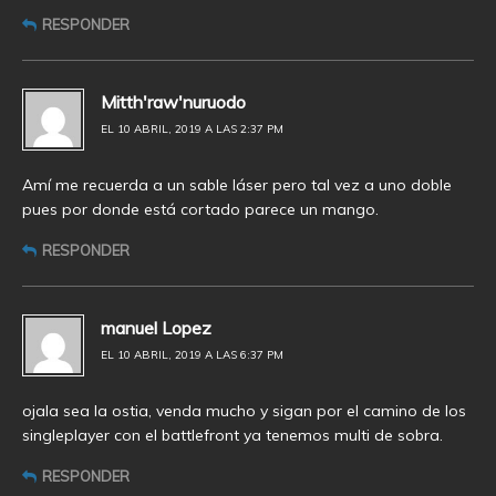
RESPONDER
Mitth'raw'nuruodo
EL 10 ABRIL, 2019 A LAS 2:37 PM
Amí me recuerda a un sable láser pero tal vez a uno doble
pues por donde está cortado parece un mango.
RESPONDER
manuel Lopez
EL 10 ABRIL, 2019 A LAS 6:37 PM
ojala sea la ostia, venda mucho y sigan por el camino de los
singleplayer con el battlefront ya tenemos multi de sobra.
RESPONDER