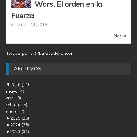
Wars. El orden en la
Fuerza
diciembre 11, 2019
Next »
Tweets por el @Lafosadelrancor.
ARCHIVOS
▼
2026
(14)
mayo
(4)
abril
(3)
febrero
(5)
enero
(2)
►
2025
(28)
►
2024
(28)
►
2023
(31)