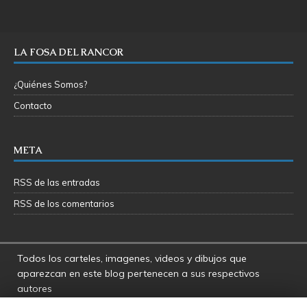
LA FOSA DEL RANCOR
¿Quiénes Somos?
Contacto
META
RSS de las entradas
RSS de los comentarios
Todos los carteles, imagenes, videos y dibujos que
aparezcan en este blog pertenecen a sus respectivos
autores
La Fosa del Rancor y sus administradores no se hacen