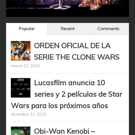
Popular
Recent
Comments
ORDEN OFICIAL DE LA
SERIE THE CLONE WARS
marzo 11, 2014
Lucasfilm anuncia 10
series y 2 películas de Star
Wars para los próximos años
diciembre 11, 2020
Obi-Wan Kenobi –