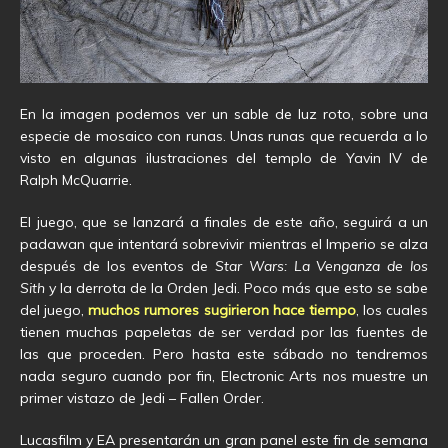
En la imagen podemos ver un sable de luz roto, sobre una
especie de mosaico con runas. Unas runas que recuerda a lo
visto en algunas ilustraciones del templo de Yavin IV de
Ralph McQuarrie.
El juego, que se lanzará a finales de este año, seguirá a un
padawan que intentará sobrevivir mientras el Imperio se alza
después de los eventos de
Star Wars: La Venganza de los
Sith
y la derrota de la Orden Jedi. Poco más que esto se sabe
del juego,
muchos rumores sugirieron hace tiempo
, los cuales
tienen muchas papeletas de ser verdad por las fuentes de
las que proceden. Pero hasta este sábado no tendremos
nada seguro cuando por fin, Electronic Arts nos muestre un
primer vistazo de Jedi – Fallen Order.
Lucasfilm y EA presentarán un gran panel este fin de semana