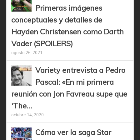
Primeras imágenes
conceptuales y detalles de
Hayden Christensen como Darth
Vader (SPOILERS)
agosto 26, 2021
Variety entrevista a Pedro
Pascal: «En mi primera
reunión con Jon Favreau supe que
‘The...
octubre 14, 2020
Cómo ver la saga Star