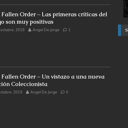
i Fallen Order – Las primeras críticas del
go son muy positivas
 octubre, 2019
Angel De Jorge
1
i Fallen Order – Un vistazo a una nueva
ción Coleccionista
octubre, 2019
Angel De Jorge
0