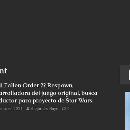
nt
di Fallen Order 2? Respawn,
arrolladora del juego original, busca
ductor para proyecto de Star Wars
 marzo, 2021
Alejandro Buyo
0