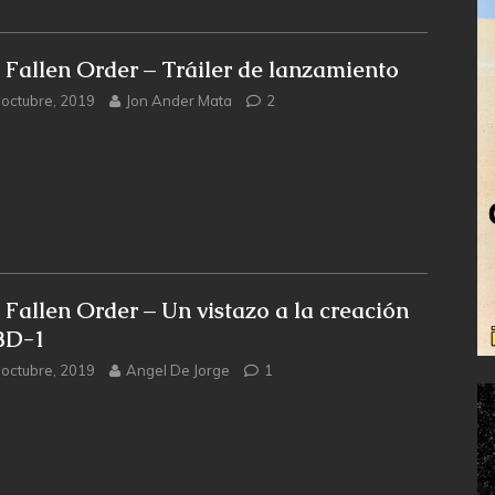
i Fallen Order – Tráiler de lanzamiento
 octubre, 2019
Jon Ander Mata
2
i Fallen Order – Un vistazo a la creación
BD-1
 octubre, 2019
Angel De Jorge
1