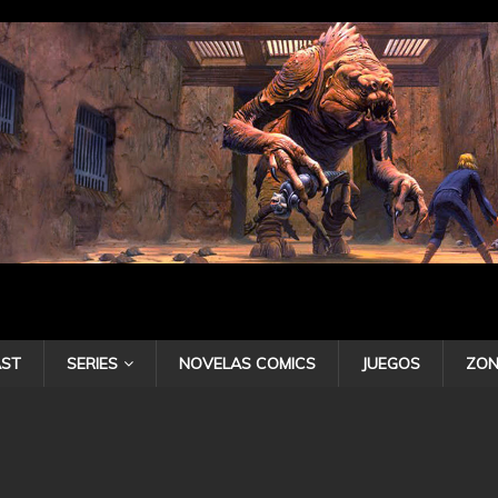
ST
SERIES
NOVELAS COMICS
JUEGOS
ZON