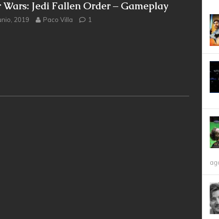
r Wars: Jedi Fallen Order – Gameplay
unio, 2019
Paco Villa
1
ag