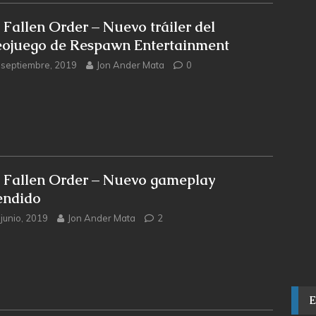
i Fallen Order – Nuevo tráiler del
eojuego de Respawn Entertainment
 septiembre, 2019
Jon Ander Mata
0
i Fallen Order – Nuevo gameplay
endido
 junio, 2019
Jon Ander Mata
2