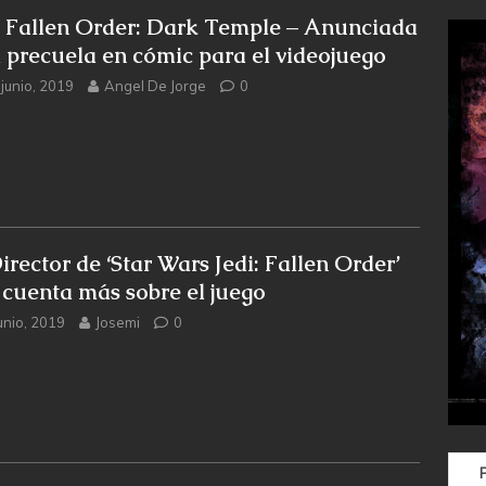
i Fallen Order: Dark Temple – Anunciada
 precuela en cómic para el videojuego
 junio, 2019
Angel De Jorge
0
irector de ‘Star Wars Jedi: Fallen Order’
 cuenta más sobre el juego
unio, 2019
Josemi
0