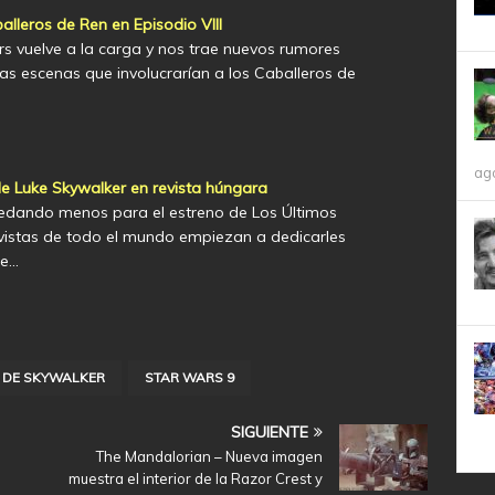
lleros de Ren en Episodio VIII
s vuelve a la carga y nos trae nuevos rumores
as escenas que involucrarían a los Caballeros de
ag
 Luke Skywalker en revista húngara
edando menos para el estreno de Los Últimos
 revistas de todo el mundo empiezan a dedicarles
te…
 DE SKYWALKER
STAR WARS 9
SIGUIENTE
The Mandalorian – Nueva imagen
muestra el interior de la Razor Crest y