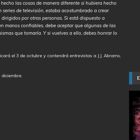
 hecho las cosas de manera diferente si hubiera hecho
n series de televisión, estaba acostumbrado a crear
 dirigidos por otras personas. Si está dispuesto a
á en manos confiables, debe aceptar que algunas de las
smas que tomaría. Y si vuelves a ello, debes honrar lo
ará el 3 de octubre y contendrá entrevistas a J.J. Abrams,
 diciembre.