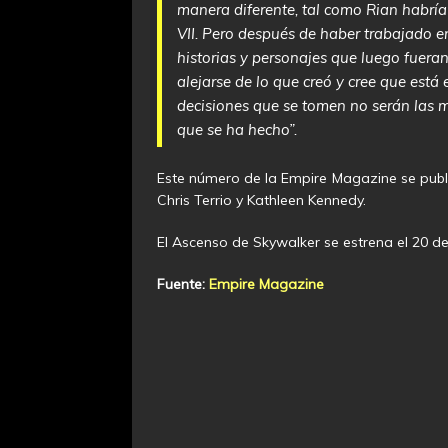
manera diferente, tal como Rian habría
VII. Pero después de haber trabajado e
historias y personajes que luego fueran
alejarse de lo que creó y cree que est
decisiones que se tomen no serán las mi
que se ha hecho”.
Este número de la Empire Magazine se public
Chris Terrio y Kathleen Kennedy.
El Ascenso de Skywalker se estrena el 20 de
Fuente:
Empire Magazine