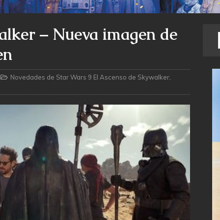
alker – Nueva imagen de
en
Novedades de Star Wars 9 El Ascenso de Skywalker
,