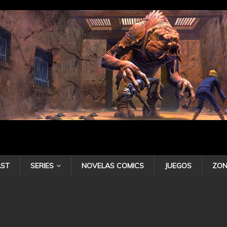
ST
SERIES
NOVELAS COMICS
JUEGOS
ZON