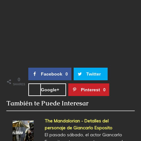
Facebook
Twitter
0
0
SHARES
Google+
Pinterest
0
También te Puede Interesar
The Mandalorian - Detalles del
personaje de Giancarlo Esposito
El pasado sábado, el actor Giancarlo