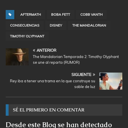
AFTERMATH
BOBA FETT
COBB VANTH
CONSECUENCIAS
DISNEY
THE MANDALORIAN
TIMOTHY OLYPHANT
ANTERIOR
The Mandalorian Temporada 2: Timothy Olyphant
se une al reparto (RUMOR)
SIGUIENTE
Rey iba a tener una trama en la que construye su
sable de luz
SÉ EL PRIMERO EN COMENTAR
Desde este Blog se han detectado