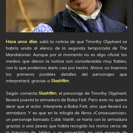
Hace unos días
, salió la noticia de que Timothy Olyphant se
habría unido al elenco de la segunda temporada de The
Mandalorian. Aunque por el momento no es algo oficial, los
medios que dieron la noticia son consideradas muy fiables,
con lo que podemos darlo casi por hecho. Ahora, os traemos
los primeros posibles detalles del personajes que
interpretará, gracias a
Slashfilm
.
Según comenta
Slashfilm
, el personaje de Timothy Olyphant,
llevará puesta la armadura de Boba Fett. Pero esto no quiere
decir que el actor, interprete a Boba Fett, sino que llevará su
armadura. Y es que en la trilogía de libros «Consecuencias»,
un personaje llamado Cobb Vanth, se haría con la armadura
gracias a una Jawas que había recogido los restos cerca de
la barcaza de Jabba, y se convertiría en una especie de