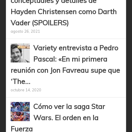
conceptuales y detalles de
Hayden Christensen como Darth
Vader (SPOILERS)
agosto 26, 2021
Variety entrevista a Pedro
Pascal: «En mi primera
reunión con Jon Favreau supe que
‘The...
octubre 14, 2020
Cómo ver la saga Star
Wars. El orden en la
Fuerza