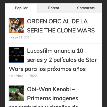
Popular
Recent
Comments
ORDEN OFICIAL DE LA
SERIE THE CLONE WARS
marzo 11, 2014
Lucasfilm anuncia 10
series y 2 películas de Star
Wars para los próximos años
diciembre 11, 2020
Obi-Wan Kenobi –
Primeras imágenes