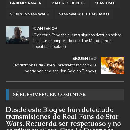
LA REMESA MALA
MATT MICHNOVETZ
SEAN KINER
SERIES TV STAR WARS
STAR WARS: THE BAD BATCH
ANTERIOR
Giancarlo Esposito cuenta algunos detalles sobre
las futuras temporadas de ‘The Mandalorian’
(posibles spoilers)
SIGUIENTE
Declaraciones de Alden Ehrenreich indican que
podría volver a ser Han Solo en Disney+
SÉ EL PRIMERO EN COMENTAR
Desde este Blog se han detectado
transmisiones de Real Fans de Star
Wars. Recuerda ser respetuoso y no