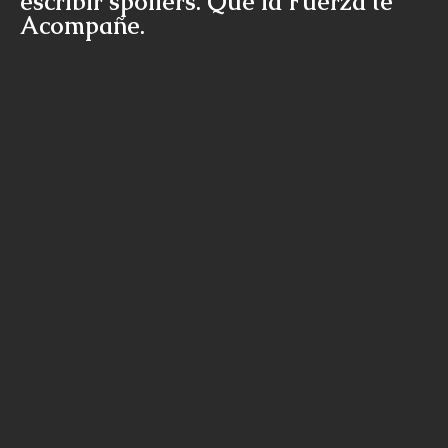
escribir spoilers. Que la Fuerza te
Acompañe.