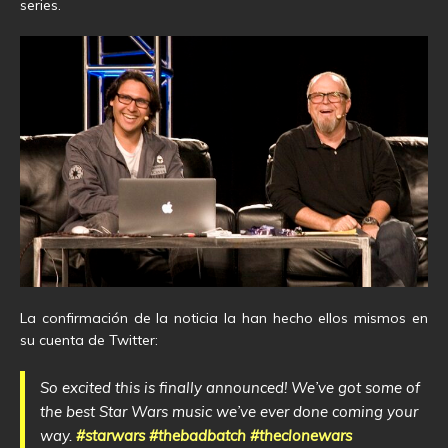
series.
La confirmación de la noticia la han hecho ellos mismos en
su cuenta de Twitter:
So excited this is finally announced! We’ve got some of
the best Star Wars music we’ve ever done coming your
way.
#starwars
#thebadbatch
#theclonewars