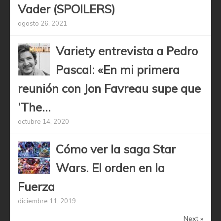
Vader (SPOILERS)
agosto 26, 2021
Variety entrevista a Pedro
Pascal: «En mi primera
reunión con Jon Favreau supe que
‘The...
octubre 14, 2020
Cómo ver la saga Star
Wars. El orden en la
Fuerza
diciembre 11, 2019
Next »