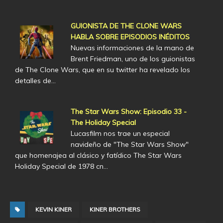
GUIONISTA DE THE CLONE WARS
HABLA SOBRE EPISODIOS INÉDITOS
Nuevas informaciones de la mano de
Brent Friedman, uno de los guionistas
de The Clone Wars, que en su twitter ha revelado los
detalles de…
The Star Wars Show: Episodio 33 -
The Holiday Special
Lucasfilm nos trae un especial
navideño de "The Star Wars Show"
que homenajea al clásico y fatídico The Star Wars
Holiday Special de 1978 cn…
KEVIN KINER
KINER BROTHERS