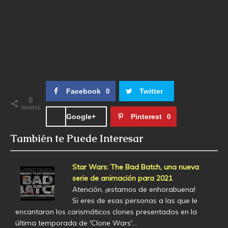
Facebook
Twitter
0
0
SHARES
Google+
Pinterest
0
También te Puede Interesar
Star Wars: The Bad Batch, una nueva
serie de animación para 2021
Atención, ¡estamos de enhorabuena!
Si eres de esas personas a las que le
encantaron los carismáticos clones presentados en la
última temporada de 'Clone Wars'…