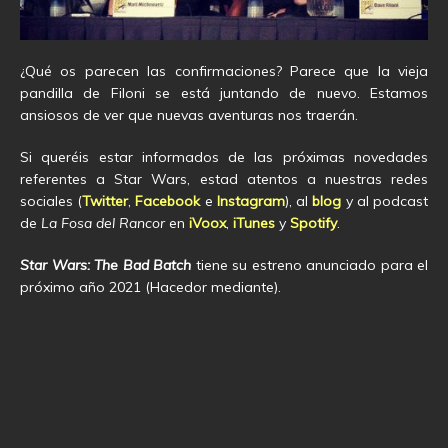
¿Qué os parecen las confirmaciones? Parece que la vieja
pandilla de Filoni se está juntando de nuevo. Estamos
ansiosos de ver que nuevas aventuras nos traerán.
Si queréis estar informados de las próximas novedades
referentes a Star Wars, estad atentos a nuestras redes
sociales (
Twitter
,
Facebook
e
Instagram
), al
blog
y al podcast
de
La Fosa del Rancor
en
iVoox
,
iTunes
y
Spotify
.
Star Wars: The Bad Batch
tiene su estreno anunciado para el
próximo año 2021 (Hacedor mediante).