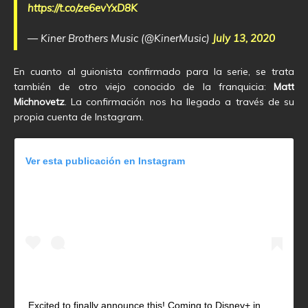
https://t.co/ze6evYxD8K
— Kiner Brothers Music (@KinerMusic)
July 13, 2020
En cuanto al guionista confirmado para la serie, se trata
también de otro viejo conocido de la franquicia:
Matt
Michnovetz
. La confirmación nos ha llegado a través de su
propia cuenta de Instagram.
Ver esta publicación en Instagram
Excited to finally announce this! Coming to Disney+ in