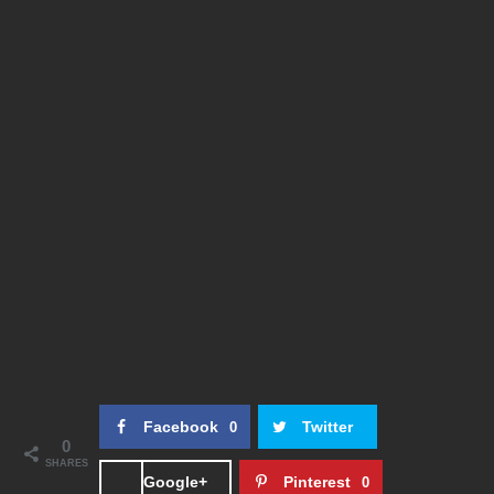
Facebook
Twitter
0
0
SHARES
Google+
Pinterest
0