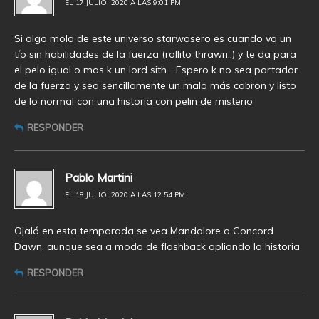
EL 17 JULIO, 2020 A LAS 9:01 PM
Si algo mola de este universo starwasero es cuando va un
tío sin habilidades de la fuerza (rollito thrawn..) y te da para
el pelo igual o mas k un lord sith… Espero k no sea portador
de la fuerza y sea sencillamente un malo más cabron y listo
de lo normal con una historia con pelin de misterio
RESPONDER
Pablo Martini
EL 18 JULIO, 2020 A LAS 12:54 PM
Ojalá en esta temporada se vea Mandalore o Concord
Dawn, aunque sea a modo de flashback apliando la historia
RESPONDER