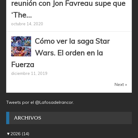
reunión con Jon Favreau supe que
‘The...
octubre 14, 2020
Cómo ver la saga Star
Wars. El orden en la
Fuerza
diciembre 11, 2019
Next »
Tweets por el @Lafosadelrancor.
ARCHIVOS
▼
2026
(14)