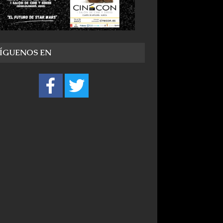
SÍGUENOS EN