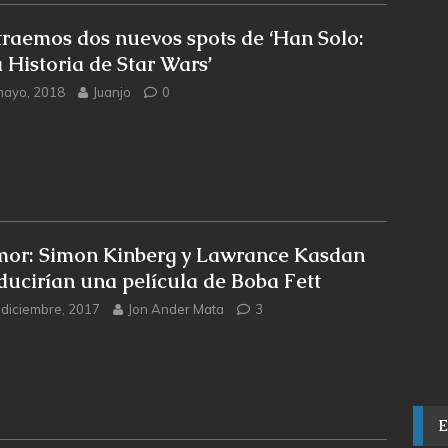
traemos dos nuevos spots de ‘Han Solo:
 Historia de Star Wars’
mayo, 2018
Juanjo
0
or: Simon Kinberg y Lawrance Kasdan
ducirían una película de Boba Fett
 diciembre, 2017
Jon Ander Mata
3