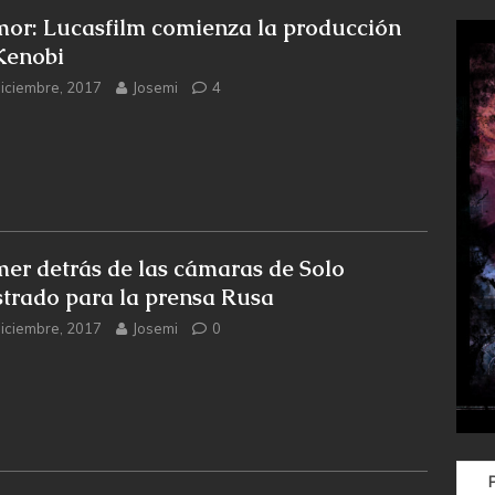
or: Lucasfilm comienza la producción
Kenobi
diciembre, 2017
Josemi
4
mer detrás de las cámaras de Solo
trado para la prensa Rusa
diciembre, 2017
Josemi
0