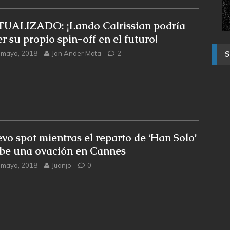
UALIZADO: ¡Lando Calrissian podría
r su propio spin-off en el futuro!
 mayo, 2018
Jon Ander Mata
2
vo spot mientras el reparto de ‘Han Solo’
ibe una ovación en Cannes
 mayo, 2018
Juanjo
0