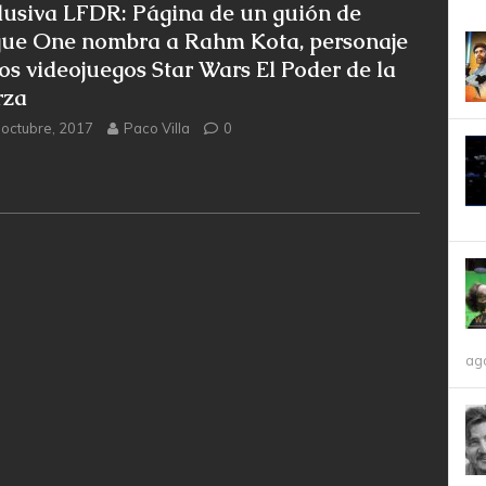
lusiva LFDR: Página de un guión de
ue One nombra a Rahm Kota, personaje
los videojuegos Star Wars El Poder de la
rza
 octubre, 2017
Paco Villa
0
ag