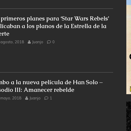
 primeros planes para ‘Star Wars Rebels’
licaban a los planos de la Estrella de la
rte
 agosto, 2018
Juanjo
0
bo a la nueva película de Han Solo –
sodio III: Amanecer rebelde
 mayo, 2018
Juanjo
1