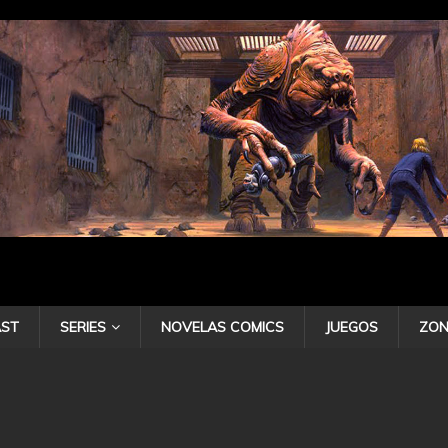
ST
SERIES
NOVELAS COMICS
JUEGOS
ZON