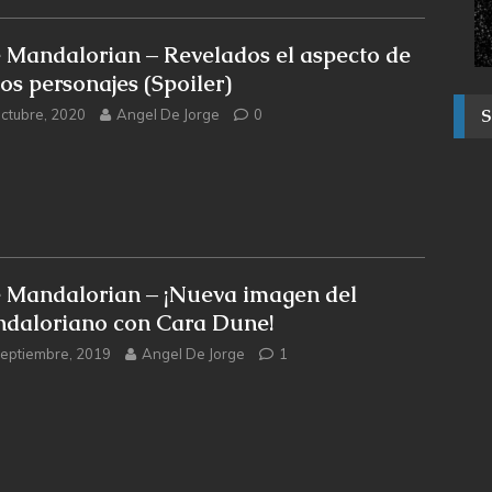
 Mandalorian – Revelados el aspecto de
ios personajes (Spoiler)
octubre, 2020
Angel De Jorge
0
 Mandalorian – ¡Nueva imagen del
daloriano con Cara Dune!
septiembre, 2019
Angel De Jorge
1