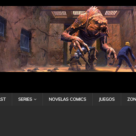
ST
SERIES
NOVELAS COMICS
JUEGOS
ZON