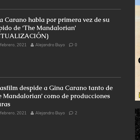
a Carano habla por primera vez de su
pido de ‘The Mandalorian’
CTUALIZACIÓN)
 febrero, 2021
Alejandro Buyo
0
asfilm despide a Gina Carano tanto de
e Mandalorian’ como de producciones
uras
 febrero, 2021
Alejandro Buyo
2