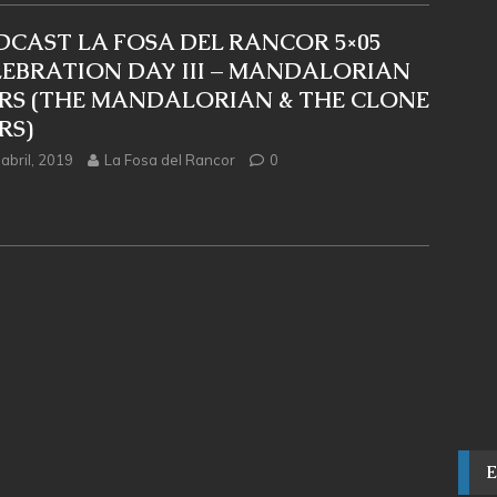
DCAST LA FOSA DEL RANCOR 5×05
LEBRATION DAY III – MANDALORIAN
RS (THE MANDALORIAN & THE CLONE
RS)
abril, 2019
La Fosa del Rancor
0