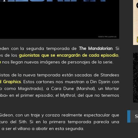
uceden con la segunda temporada de
The Mandalorian
. Si
es de los
guionistas que se encargarán de cada episodio
,
e
nos llegan nuevas imágenes de personajes de la serie.
nistas de la nueva temporada están sacadas de
Standees
 Graphics
. Estos cartones nos muestran a Din Djarin con
ido como Magistrado), a Cara Dune (Marshal), un Mortar
a» en el primer episodio; el Mythrol, del que no tenemos
ideon, con un traje y coraza realmente espectacular que
uro del Sith. Si en la primera temporada parecía una
ser el villano a abatir en esta segunda.