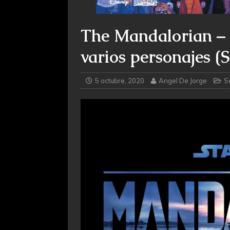
The Mandalorian – 
varios personajes (S
5 octubre, 2020
Angel De Jorge
S