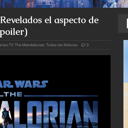
Revelados el aspecto de
poiler)
eries TV
,
The Mandalorian
,
Todas las Noticias
0