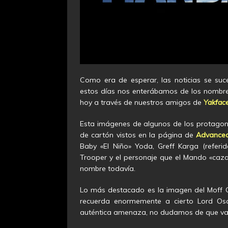
Como era de esperar, las noticias se s
estos días nos enterábamos de los nombr
hoy a través de nuestros amigos de
Yakfac
Esta imágenes de algunos de los protago
de cartón vistos en la página de
Advanced
Baby «El Niño» Yoda, Greff Karga (refer
Trooper y el personaje que el Mando «cazab
nombre todavía.
Lo más destacado es la imagen del Moff G
recuerda enormemente a cierto Lord Osc
auténtica amenaza, no dudamos de que va a 