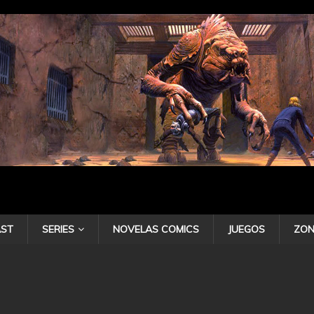
ST
SERIES
NOVELAS COMICS
JUEGOS
ZON