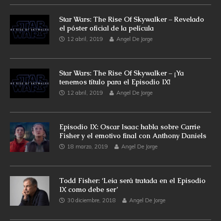
Star Wars: The Rise Of Skywalker – Revelado
el póster oficial de la película
12 abril, 2019
Angel De Jorge
Star Wars: The Rise Of Skywalker – ¡Ya
tenemos título para el Episodio IX!
12 abril, 2019
Angel De Jorge
Episodio IX: Oscar Isaac habla sobre Carrie
Fisher y el emotivo final con Anthony Daniels
18 marzo, 2019
Angel De Jorge
Todd Fisher: ‘Leia será tratada en el Episodio
IX como debe ser’
30 diciembre, 2018
Angel De Jorge