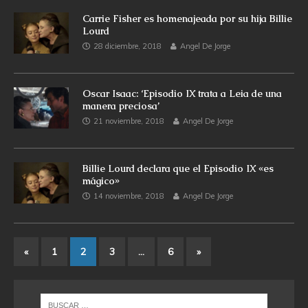
Carrie Fisher es homenajeada por su hija Billie
Lourd
28 diciembre, 2018
Angel De Jorge
Oscar Isaac: ‘Episodio IX trata a Leia de una
manera preciosa’
21 noviembre, 2018
Angel De Jorge
Billie Lourd declara que el Episodio IX «es
mágico»
14 noviembre, 2018
Angel De Jorge
«
1
2
3
…
6
»