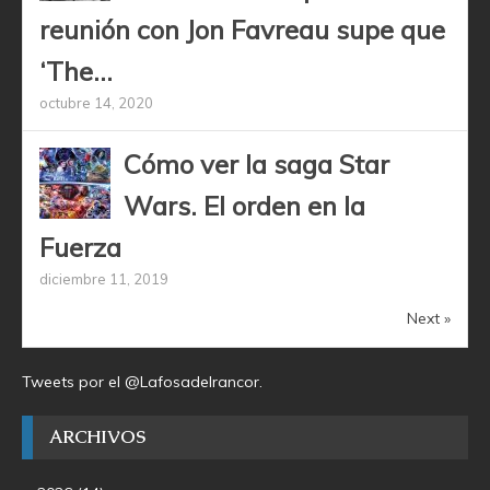
reunión con Jon Favreau supe que
‘The...
octubre 14, 2020
Cómo ver la saga Star
Wars. El orden en la
Fuerza
diciembre 11, 2019
Next »
Tweets por el @Lafosadelrancor.
ARCHIVOS