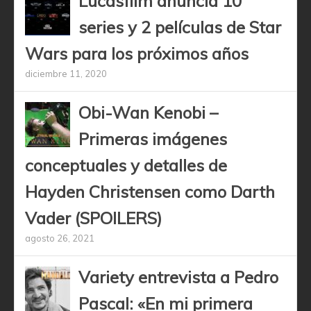
Lucasfilm anuncia 10
series y 2 películas de Star
Wars para los próximos años
diciembre 11, 2020
Obi-Wan Kenobi –
Primeras imágenes
conceptuales y detalles de
Hayden Christensen como Darth
Vader (SPOILERS)
agosto 26, 2021
Variety entrevista a Pedro
Pascal: «En mi primera