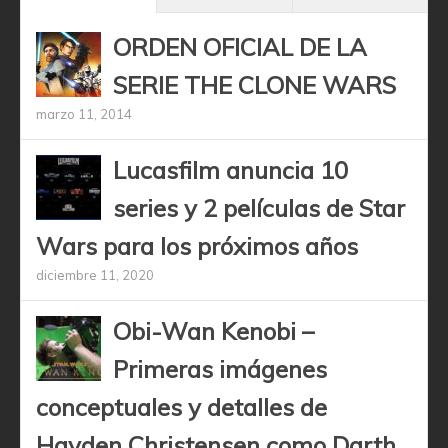
ORDEN OFICIAL DE LA
SERIE THE CLONE WARS
marzo 11, 2014
Lucasfilm anuncia 10
series y 2 películas de Star
Wars para los próximos años
diciembre 11, 2020
Obi-Wan Kenobi –
Primeras imágenes
conceptuales y detalles de
Hayden Christensen como Darth