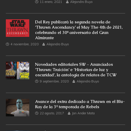
11 enero, 2021
Alejandro Buyo
Del Rey publicará la segunda novela de
‘Thrawn Ascendancy’ el May The 4th de 2021,
celebrando el 30º aniversario del Gran
Almirante
4 noviembre, 2020
Alejandro Buyo
Novedades editoriales SW – Anunciados
‘Thrawn: Traición’ e ‘Historias de luz y
oscuridad’, la antología de relatos de TCW
9 septiembre, 2020
Alejandro Buyo
Avance del extra dedicado a Thrawn en el Blu-
Ray de la 3ª temporada de Rebels
22 agosto, 2017
Jon Ander Mata