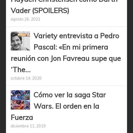
Vader (SPOILERS)
agosto 26, 2021
Variety entrevista a Pedro
Pascal: «En mi primera
reunión con Jon Favreau supe que
‘The...
octubre 14, 2020
Cómo ver la saga Star
Wars. El orden en la
Fuerza
diciembre 11, 2019