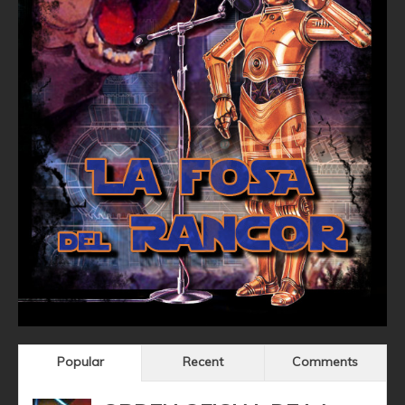
Popular
Recent
Comments