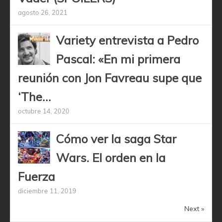
agosto 26, 2021
Variety entrevista a Pedro
Pascal: «En mi primera
reunión con Jon Favreau supe que
‘The...
octubre 14, 2020
Cómo ver la saga Star
Wars. El orden en la
Fuerza
diciembre 11, 2019
Next »