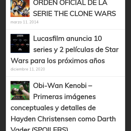
ORDEN OFICIAL DE LA
SERIE THE CLONE WARS
marzo 11, 2014
Lucasfilm anuncia 10
series y 2 películas de Star
Wars para los próximos años
diciembre 11, 2020
Obi-Wan Kenobi –
Primeras imágenes
conceptuales y detalles de
Hayden Christensen como Darth
Vader (SPOILERS)