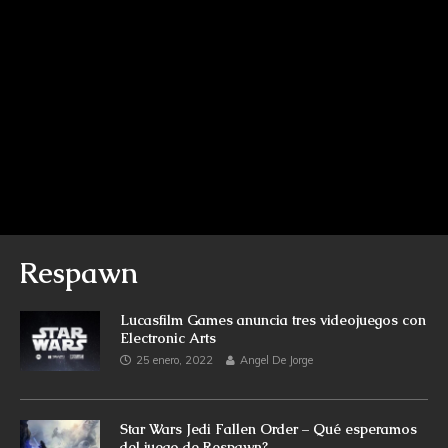
Respawn
Lucasfilm Games anuncia tres videojuegos con
Electronic Arts
25 enero, 2022
Angel De Jorge
Star Wars Jedi Fallen Order – Qué esperamos
del juego de Respawn?