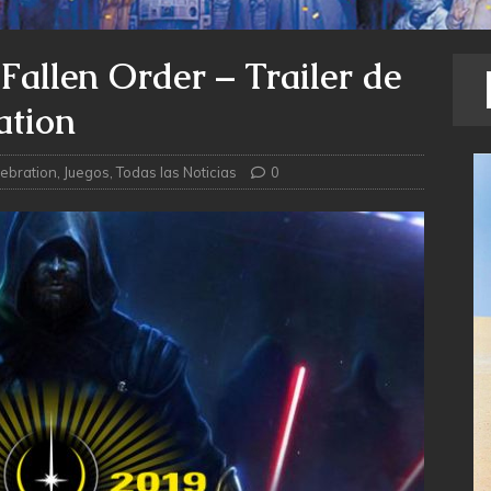
 Fallen Order – Trailer de
ation
ebration
,
Juegos
,
Todas las Noticias
0