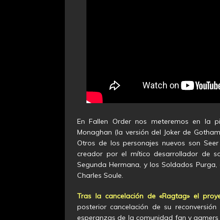
En Fallen Order nos meteremos en la pi
Monaghan (la versión del Joker de Gotham) 
Otros de los personajes nuevos son Seer
creador por el mítico desarrollador de 
Segunda Hermana, y los Soldados Purga, a
Charles Soule.
Tras la
cancelación de «Ragtag»
el proye
posterior cancelación de su reconversió
esperanzas de la comunidad fan y gamers 