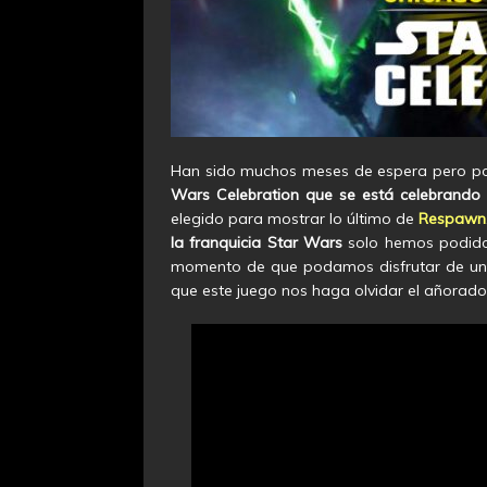
Han sido muchos meses de espera pero po
Wars Celebration que se está celebrand
elegido para mostrar lo último de
Respawn
la franquicia Star Wars
solo hemos podido 
momento de que podamos disfrutar de una
que este juego nos haga olvidar el añorad