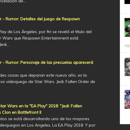
ancelación de…
er - Rumor: Detalles del juego de Respawn
lay de Los Ángeles, por fin se reveló el título del
ar Wars que Respawn Entertainment está
Jedi…
ag
er - Rumor: Personaje de las precuelas aparecerá
des cosas que deparan este nuevo año, es la
vo videojuego de Star Wars. Jedi: Fallen Order de
r Wars en la "EA Play" 2018: "Jedi: Fallen
 Clon en Battlefront II
os se está desarrollando uno de los mayores
ideojuegos en Los Angeles, La EA Play 2018. Y por