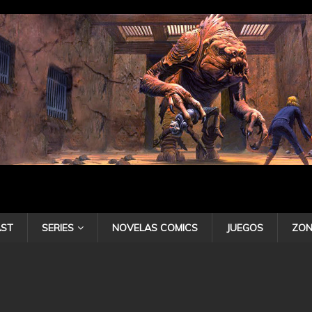
ST
SERIES
NOVELAS COMICS
JUEGOS
ZON