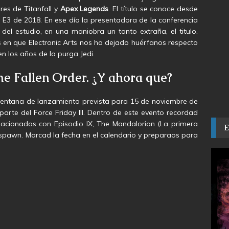
es de Titanfall y
Apex Legends
. El título se conoce desde
E3 de 2018. En ese día la presentadora de la conferencia
el estudio, en una maniobra un tanto extraña, el titulo.
 en que Electronic Arts nos ha dejado huérfanos respecto
n los años de la purga Jedi.
The Fallen Order. ¿Y ahora que?
ventana de lanzamiento prevista para 15 de noviembre de
te del Force Friday III. Dentro de este evento recordad
elacionados con Episodio IX, The Mandalorian (La primera
Respawn. Marcad la fecha en el calendario y preparaos para