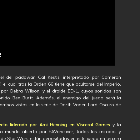
el del padawan Cal Kestis, interpretado por Cameron
el cual tras la Orden 66 tiene que ocultarse del Imperio.
 por Debra Wilson, y el droide BD-1, cuyos sonidos son
sonido Ben Burtt. Además, el enemigo del juego será la
mbos vistos en la serie de Darth Vader: Lord Oscuro de
cto liderado por Ami Henning en Visceral Games
y la
n a mundo abierto por EAVancuver, todas las miradas y
de Star Wars están depositadas en este juego en tercera