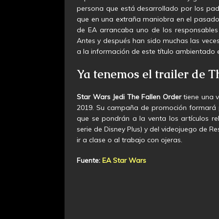
persona que está desarrollado por los padr
que en una extraña maniobra en el pasado 
de EA arrancaba uno de los responsables d
Antes y después han sido muchas las veces
a la información de este título ambientado e
Ya tenemos el trailer de 
Star Wars Jedi The Fallen Order
tiene una 
2019. Su campaña de promoción formará par
que se pondrán a la venta los artículos r
serie de Disney Plus) y del videojuego de 
ir a clase o al trabajo con ojeras.
Fuente:
EA Star Wars