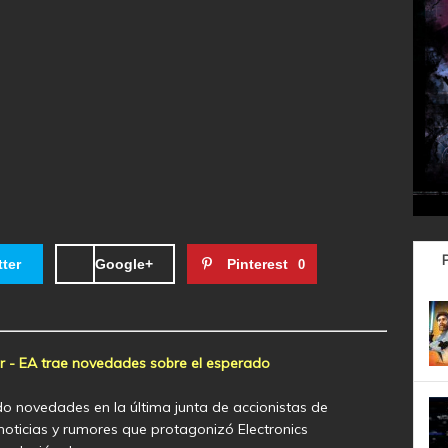
tter
Google+
Pinterest
0
er - EA trae novedades sobre el esperado
o novedades en la última junta de accionistas de
 noticias y rumores que protagonizó Electronics