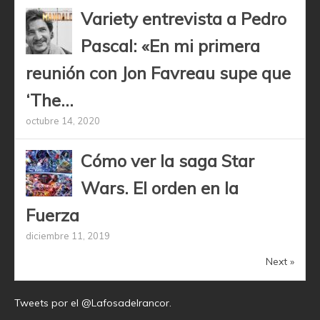
Variety entrevista a Pedro
Pascal: «En mi primera
reunión con Jon Favreau supe que
‘The...
octubre 14, 2020
Cómo ver la saga Star
Wars. El orden en la
Fuerza
diciembre 11, 2019
Next »
Tweets por el @Lafosadelrancor.