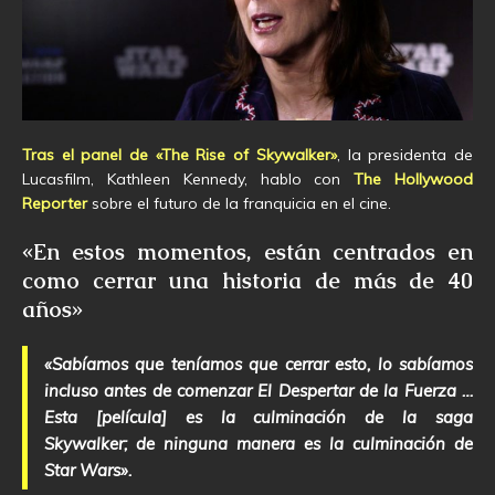
Tras el panel de «The Rise of Skywalker»
, la presidenta de
Lucasfilm, Kathleen Kennedy, hablo con
The Hollywood
Reporter
sobre el futuro de la franquicia en el cine.
«En estos momentos, están centrados en
como cerrar una historia de más de 40
años»
«Sabíamos que teníamos que cerrar esto, lo sabíamos
incluso antes de comenzar El Despertar de la Fuerza …
Esta [película] es la culminación de la saga
Skywalker; de ninguna manera es la culminación de
Star Wars».