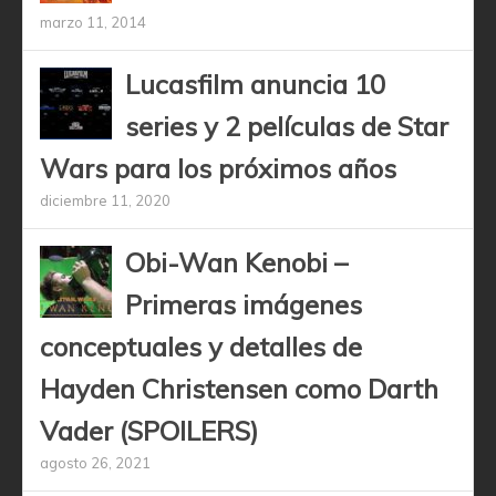
marzo 11, 2014
Lucasfilm anuncia 10
series y 2 películas de Star
Wars para los próximos años
diciembre 11, 2020
Obi-Wan Kenobi –
Primeras imágenes
conceptuales y detalles de
Hayden Christensen como Darth
Vader (SPOILERS)
agosto 26, 2021