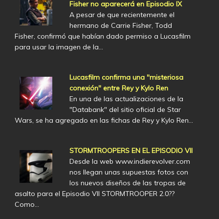
Fisher no aparecerá en Episodio IX
A pesar de que recientemente el
hermano de Carrie Fisher, Todd
Fisher, confirmó que habían dado permiso a Lucasfilm
para usar la imagen de la…
Lucasfilm confirma una "misteriosa
conexión" entre Rey y Kylo Ren
En una de las actualizaciones de la
"Databank" del sitio oficial de Star
Wars, se ha agregado en las fichas de Rey y Kylo Ren…
STORMTROOPERS EN EL EPISODIO VII
Desde la web www.indierevolver.com
nos llegan unas supuestas fotos con
los nuevos diseños de las tropas de
asalto para el Episodio VII STORMTROOPER 2.0??
Como…