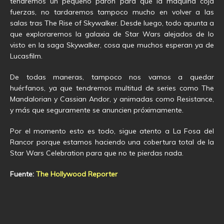
tendremos un pequeño parón para que la máquina coja
fuerzas, no tardaremos tampoco mucho en volver a las
salas tras The Rise of Skywalker. Desde luego, todo apunta a
que exploraremos la galaxia de Star Wars alejados de lo
visto en la saga Skywalker, cosa que muchos esperan ya de
Lucasfilm.
De todas maneras, tampoco nos vamos a quedar
huérfanos, ya que tendremos multitud de series como The
Mandalorian y Cassian Andor, y animadas como Resistance,
y más que seguramente se anuncien próximamente.
Por el momento esto es todo, sigue atento a La Fosa del
Rancor porque estamos haciendo una cobertura total de la
Star Wars Celebration para que no te pierdas nada.
Fuente:
The Hollywood Reporter