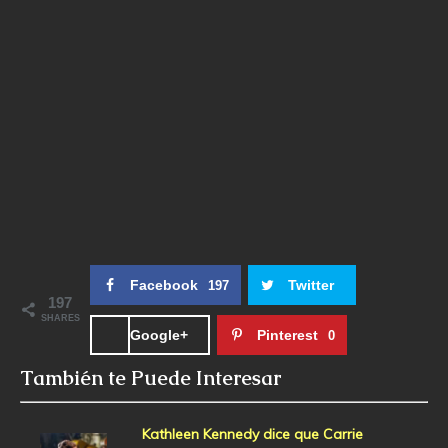
Facebook
Twitter
197
197
SHARES
Google+
Pinterest
0
También te Puede Interesar
Kathleen Kennedy dice que Carrie