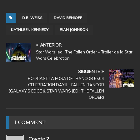
D.B. WEISS
DAVID BENIOFF
KATHLEEN KENNEDY
RIAN JOHNSON
ANTERIOR
Star Wars Jedi: The Fallen Order – Trailer de la Star
Wars Celebration
SIGUIENTE
PODCAST LA FOSA DEL RANCOR 5×04
CELEBRATION DAY II – FALLEN RANCOR
(GALAXY’S EDGE & STAR WARS JEDI: THE FALLEN
ORDER)
1 COMMENT
Coyote 2