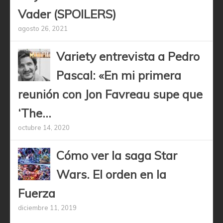
Vader (SPOILERS)
agosto 26, 2021
Variety entrevista a Pedro
Pascal: «En mi primera
reunión con Jon Favreau supe que
‘The...
octubre 14, 2020
Cómo ver la saga Star
Wars. El orden en la
Fuerza
diciembre 11, 2019