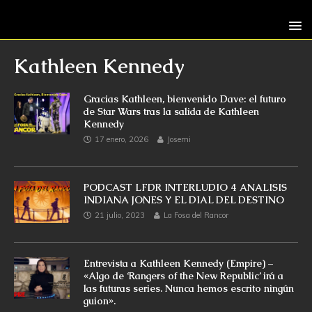
Kathleen Kennedy
Gracias Kathleen, bienvenido Dave: el futuro
de Star Wars tras la salida de Kathleen
Kennedy
17 enero, 2026
Josemi
PODCAST LFDR INTERLUDIO 4 ANALISIS
INDIANA JONES Y EL DIAL DEL DESTINO
21 julio, 2023
La Fosa del Rancor
Entrevista a Kathleen Kennedy (Empire) –
«Algo de ‘Rangers of the New Republic’ irá a
las futuras series. Nunca hemos escrito ningún
guion».