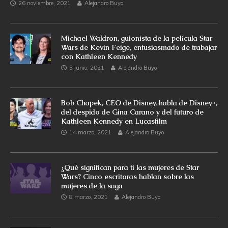
26 noviembre, 2021
Alejandro Buyo
Michael Waldron, guionista de la película Star
Wars de Kevin Feige, entusiasmado de trabajar
con Kathleen Kennedy
5 junio, 2021
Alejandro Buyo
Bob Chapek, CEO de Disney, habla de Disney+,
del despido de Gina Carano y del futuro de
Kathleen Kennedy en Lucasfilm
14 marzo, 2021
Alejandro Buyo
¿Qué significan para ti las mujeres de Star
Wars? Cinco escritoras hablan sobre las
mujeres de la saga
8 marzo, 2021
Alejandro Buyo