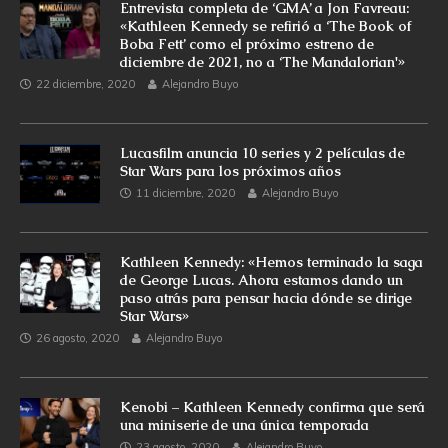
Entrevista completa de ‘GMA’ a Jon Favreau:
«Kathleen Kennedy se refirió a ‘The Book of
Boba Fett’ como el próximo estreno de
diciembre de 2021, no a ‘The Mandalorian'»
22 diciembre, 2020
Alejandro Buyo
Lucasfilm anuncia 10 series y 2 películas de
Star Wars para los próximos años
11 diciembre, 2020
Alejandro Buyo
Kathleen Kennedy: «Hemos terminado la saga
de George Lucas. Ahora estamos dando un
paso atrás para pensar hacia dónde se dirige
Star Wars»
26 agosto, 2020
Alejandro Buyo
Kenobi – Kathleen Kennedy confirma que será
una miniserie de una única temporada
23 agosto, 2020
Alejandro Buyo