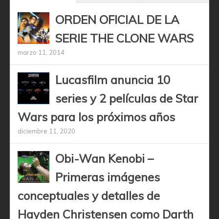
ORDEN OFICIAL DE LA
SERIE THE CLONE WARS
marzo 11, 2014
Lucasfilm anuncia 10
series y 2 películas de Star
Wars para los próximos años
diciembre 11, 2020
Obi-Wan Kenobi –
Primeras imágenes
conceptuales y detalles de
Hayden Christensen como Darth