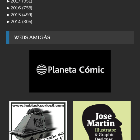
►
2017
(951)
►
2016
(758)
►
2015
(499)
►
2014
(305)
WEBS AMIGAS