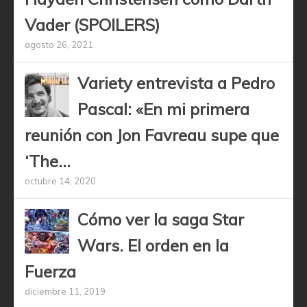
Vader (SPOILERS)
agosto 26, 2021
Variety entrevista a Pedro
Pascal: «En mi primera
reunión con Jon Favreau supe que
‘The...
octubre 14, 2020
Cómo ver la saga Star
Wars. El orden en la
Fuerza
diciembre 11, 2019