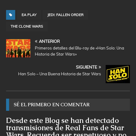
EA PLAY
JEDI: FALLEN ORDER
THE CLONE WARS
ANTERIOR
Primeros detalles del Blu-ray de «Han Solo: Una
Historia de Star Wars»
SIGUIENTE
Han Solo – Una Buena Historia de Star Wars
SÉ EL PRIMERO EN COMENTAR
Desde este Blog se han detectado
transmisiones de Real Fans de Star
Wars. Recuerda ser respetuoso y no