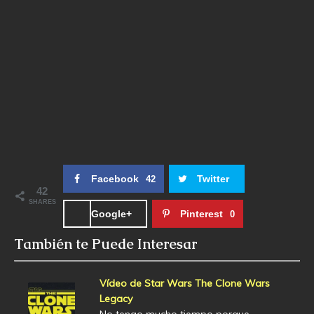
Facebook
Twitter
42
42
SHARES
Google+
Pinterest
0
También te Puede Interesar
Vídeo de Star Wars The Clone Wars
Legacy