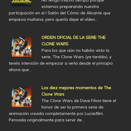
No tengo mucho tiempo porque
estamos preparando nuestra
participación en el I Salón del Cómic de Alicante que
empieza mañana, pero quería dejar el vídeo…
ORDEN OFICIAL DE LA SERIE THE
CLONE WARS
Para los que aún no habéis visto la
serie, The Clone Wars (ya tardáis), y
tenéis intención de empezar a verla desde el principio
ahora que…
Los diez mejores momentos de The
Clone Wars
The Clone Wars de Dave Filoni tiene el
honor de ser la primera serie de
animación creada completamente por Lucasfilm.
Pensada originalmente para servir de…