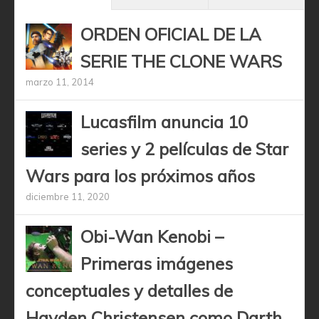
ORDEN OFICIAL DE LA
SERIE THE CLONE WARS
marzo 11, 2014
Lucasfilm anuncia 10
series y 2 películas de Star
Wars para los próximos años
diciembre 11, 2020
Obi-Wan Kenobi –
Primeras imágenes
conceptuales y detalles de
Hayden Christensen como Darth