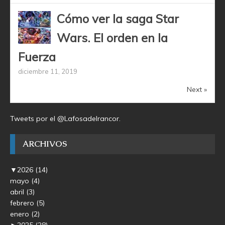
Cómo ver la saga Star
Wars. El orden en la
Fuerza
diciembre 11, 2019
Next »
Tweets por el @Lafosadelrancor.
ARCHIVOS
▼
2026
(14)
mayo
(4)
abril
(3)
febrero
(5)
enero
(2)
►
2025
(28)