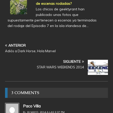
de escenas rodadas?
Los chicos de geektyrant han
publicado unas fotos que
supuestamente pertenecen a escenas ya terminadas
del rodaje del Episodio 7 en la isla irlandesa de…
ANTERIOR
Adiós a Dark Horse, Hola Marvel
SIGUIENTE
STAR WARS WEEKENDS 2014
3 COMMENTS
Paco Villa
EL 19 MAYO, 2014 A LAS 3:37 PM