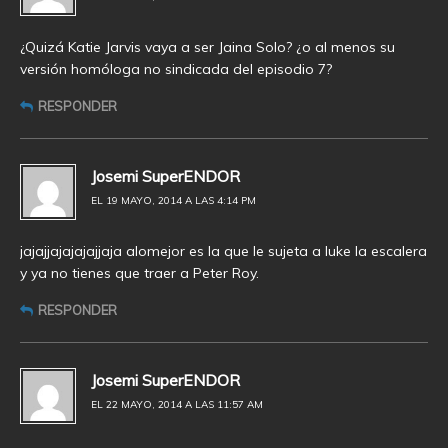
¿Quizá Katie Jarvis vaya a ser Jaina Solo? ¿o al menos su
versión homóloga no sindicada del episodio 7?
RESPONDER
Josemi SuperENDOR
EL 19 MAYO, 2014 A LAS 4:14 PM
jajajjajajajajjaja alomejor es la que le sujeta a luke la escalera
y ya no tienes que traer a Peter Roy.
RESPONDER
Josemi SuperENDOR
EL 22 MAYO, 2014 A LAS 11:57 AM