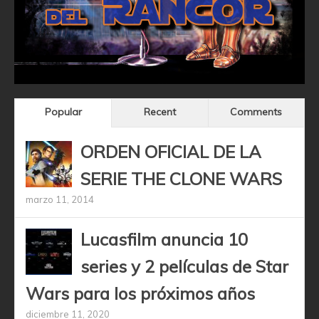
Popular
Recent
Comments
ORDEN OFICIAL DE LA
SERIE THE CLONE WARS
marzo 11, 2014
Lucasfilm anuncia 10
series y 2 películas de Star
Wars para los próximos años
diciembre 11, 2020