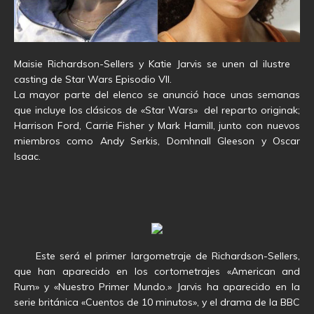
Maisie Richardson-Sellers y Katie Jarvis se unen al ilustre
casting de Star Wars Episodio VII.
La mayor parte del elenco se anunció hace unas semanas
que incluye los clásicos de «Star Wars» del reparto originak;
Harrison Ford, Carrie Fisher y Mark Hamill, junto con nuevos
miembros como Andy Serkis, Domhnall Gleeson y Oscar
Isaac.
Este será el primer largometraje de Richardson-Sellers,
que han aparecido en los cortometrajes «American and
Rum» y «Nuestro Primer Mundo.» Jarvis ha aparecido en la
serie británica «Cuentos de 10 minutos», y el drama de la BBC