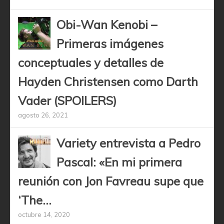
Obi-Wan Kenobi –
Primeras imágenes
conceptuales y detalles de
Hayden Christensen como Darth
Vader (SPOILERS)
agosto 26, 2021
Variety entrevista a Pedro
Pascal: «En mi primera
reunión con Jon Favreau supe que
‘The...
octubre 14, 2020