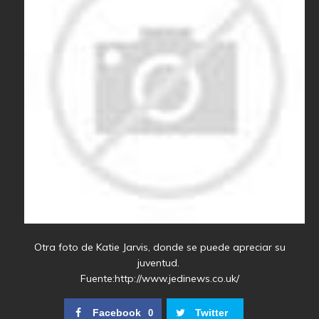
Otra foto de Katie Jarvis, donde se puede apreciar su
juventud.
Fuente:http://www.jedinews.co.uk/
Facebook
Twitter
0