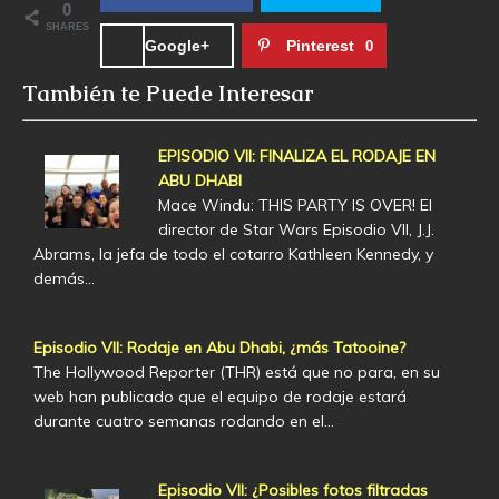
0
SHARES
Google+
Pinterest
0
También te Puede Interesar
EPISODIO VII: FINALIZA EL RODAJE EN
ABU DHABI
Mace Windu: THIS PARTY IS OVER! El
director de Star Wars Episodio VII, J.J.
Abrams, la jefa de todo el cotarro Kathleen Kennedy, y
demás…
Episodio VII: Rodaje en Abu Dhabi, ¿más Tatooine?
The Hollywood Reporter (THR) está que no para, en su
web han publicado que el equipo de rodaje estará
durante cuatro semanas rodando en el…
Episodio VII: ¿Posibles fotos filtradas