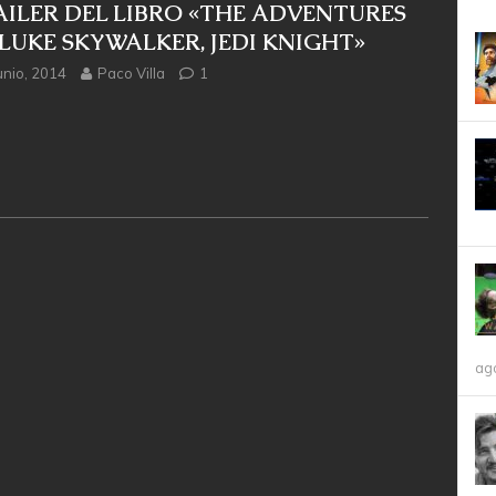
AILER DEL LIBRO «THE ADVENTURES
LUKE SKYWALKER, JEDI KNIGHT»
unio, 2014
Paco Villa
1
ag