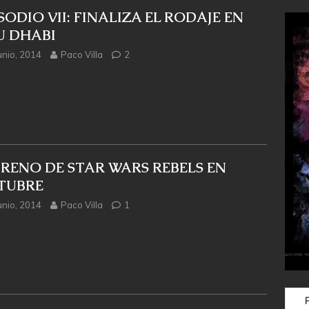
SODIO VII: FINALIZA EL RODAJE EN
U DHABI
unio, 2014
Paco Villa
2
TRENO DE STAR WARS REBELS EN
TUBRE
unio, 2014
Paco Villa
1