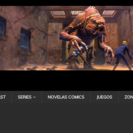
ST
SERIES
NOVELAS COMICS
JUEGOS
ZON