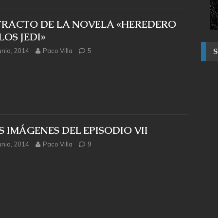
TRACTO DE LA NOVELA «HEREDERO
LOS JEDI»
unio, 2014
Paco Villa
5
 IMÁGENES DEL EPISODIO VII
unio, 2014
Paco Villa
9