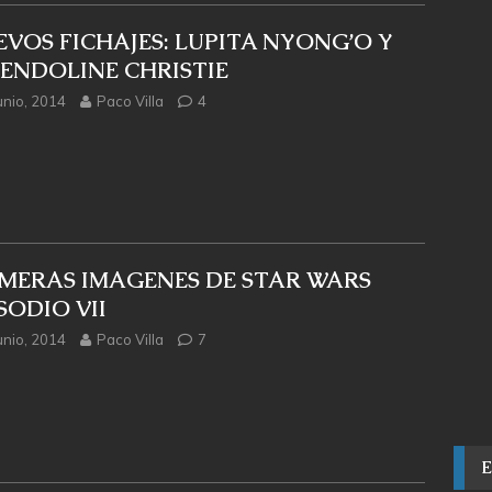
VOS FICHAJES: LUPITA NYONG’O Y
ENDOLINE CHRISTIE
unio, 2014
Paco Villa
4
IMERAS IMAGENES DE STAR WARS
SODIO VII
unio, 2014
Paco Villa
7