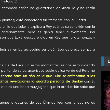
historia C.
, tampoco serían los guardianes de Ahch-To y no están
s y plantas) está conectada fuertemente con la Fuerza.
 en la que Luke le explica a Rey cuál es su conexión con la
anteriormente; pero es genial tener nuevamente una
ason que Luke descubre algo en Rey que lo atemoriza, y
edi, sin embargo podría ser algún tipo de precursor para
 de luz de Luke. En estos momentos, se nos está diciendo
ortando su característico sable de luz verde del Retorno
 escena hace un año en la que Luke se enfrentaría a los
timas revelaciones la guardia personal de Snoke
) con él.
 que es una baza muy jugosa que la producción sabe que
enes o detalles de Los Últimos Jedi con lo que no os