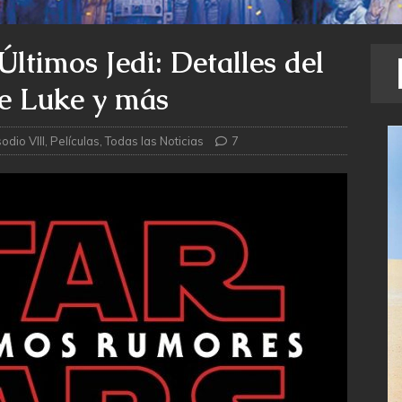
ltimos Jedi: Detalles del
de Luke y más
odio VIII
,
Películas
,
Todas las Noticias
7