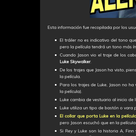
Esta información fue recopilada por los us
El tráiler no es indicativo del tono q
pero la película tendrá un tono más ín
Cuando Jason vio el traje de los cab
Luke Skywalker
.
De los trajes que Jason ha visto, pie
la película.
Para los trajes de Luke, Jason no ha 
la película).
Luke cambia de vestuario al inicio de l
Luke utiliza un tipo de bastón o vara 
El collar que porta Luke en la películ
pero Jason escuchó que en la película 
Si Rey y Luke son la historia A, Fin