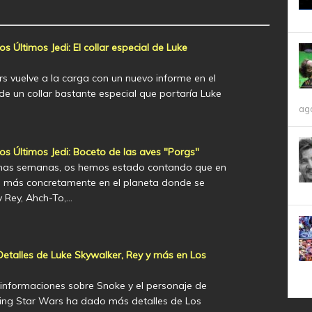
s Últimos Jedi: El collar especial de Luke
s vuelve a la carga con un nuevo informe en el
e un collar bastante especial que portaría Luke
ag
os Últimos Jedi: Boceto de las aves "Porgs"
imas semanas, os hemos estado contando que en
i, más concretamente en el planeta donde se
y Rey, Ahch-To,…
Detalles de Luke Skywalker, Rey y más en Los
 informaciones sobre Snoke y el personaje de
ing Star Wars ha dado más detalles de Los