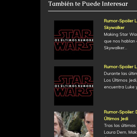
También te Puede Interesar
Rumor-Spoiler Lo
Skywalker
Making Star War
que nos hablan d
Skywalker…
Rumor-Spoiler L
Durante las últ
Los Últimos Jed
encuentra Luke 
Rumor-Spoiler: 
Últimos Jedi
Tras las últimas
Laura Dern, Mak