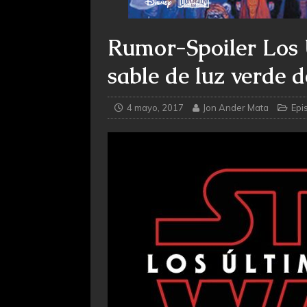
Rumor-Spoiler Los Ú
sable de luz verde 
4 mayo, 2017
Jon Ander Mata
Epis