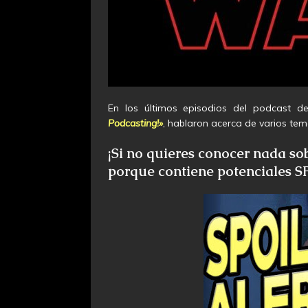
En los últimos episodios del podcast 
Podcasting!»
, hablaron acerca de varios te
¡Si no quieres conocer nada so
porque contiene potenciales 