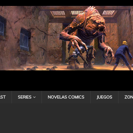
ST
SERIES
NOVELAS COMICS
JUEGOS
ZON