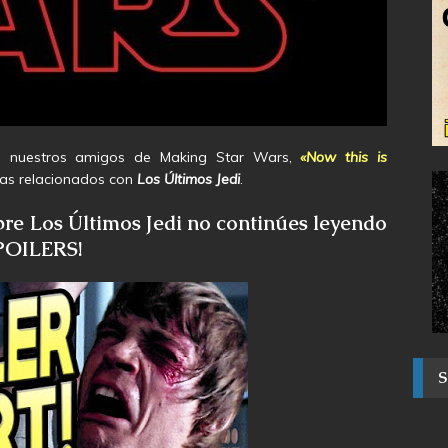
de nuestros amigos de Making Star Wars,
«Now this is
mas relacionados con
Los Últimos Jedi
.
bre Los Últimos Jedi no continúes leyendo
SPOILERS!