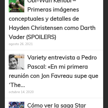
Obi-Wan Kenobi –
Primeras imágenes
conceptuales y detalles de
Hayden Christensen como Darth
Vader (SPOILERS)
agosto 26, 2021
Variety entrevista a Pedro
Pascal: «En mi primera
reunión con Jon Favreau supe que
‘The...
octubre 14, 2020
Cómo ver la saga Star