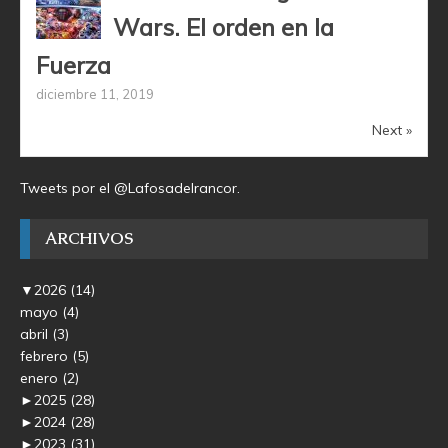
Wars. El orden en la
Fuerza
diciembre 11, 2019
Next »
Tweets por el @Lafosadelrancor.
ARCHIVOS
▼
2026
(14)
mayo
(4)
abril
(3)
febrero
(5)
enero
(2)
►
2025
(28)
►
2024
(28)
►
2023
(31)