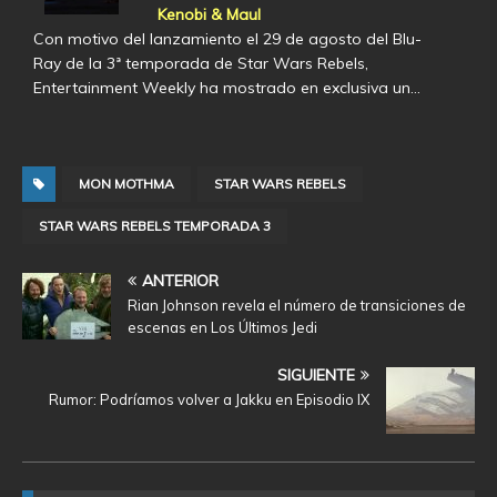
Kenobi & Maul
Con motivo del lanzamiento el 29 de agosto del Blu-
Ray de la 3ª temporada de Star Wars Rebels,
Entertainment Weekly ha mostrado en exclusiva un…
MON MOTHMA
STAR WARS REBELS
STAR WARS REBELS TEMPORADA 3
ANTERIOR
Rian Johnson revela el número de transiciones de
escenas en Los Últimos Jedi
SIGUIENTE
Rumor: Podríamos volver a Jakku en Episodio IX