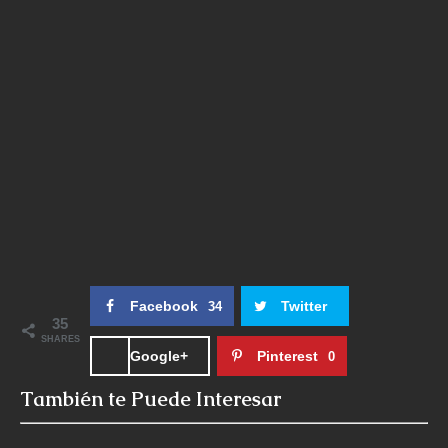
Facebook
Twitter
34
35
SHARES
Google+
Pinterest
0
También te Puede Interesar