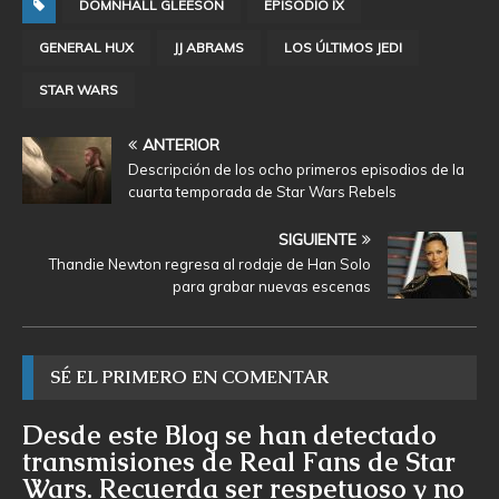
DOMNHALL GLEESON
EPISODIO IX
GENERAL HUX
JJ ABRAMS
LOS ÚLTIMOS JEDI
STAR WARS
ANTERIOR
Descripción de los ocho primeros episodios de la
cuarta temporada de Star Wars Rebels
SIGUIENTE
Thandie Newton regresa al rodaje de Han Solo
para grabar nuevas escenas
SÉ EL PRIMERO EN COMENTAR
Desde este Blog se han detectado
transmisiones de Real Fans de Star
Wars. Recuerda ser respetuoso y no