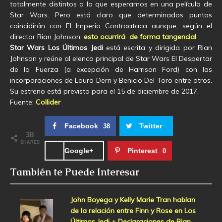
totalmente distintos a lo que esperamos en una película de
Star Wars. Pero está claro que determinados puntos
coincidirán con El Imperio Contraataca aunque, según el
director Rian Johnson,
esto ocurrirá de forma tangencial
.
Star Wars Los Últimos Jedi
está escrita y dirigida por Rian
Johnson y reúne al elenco principal de Star Wars El Despertar
de la Fuerza (a excepción de Harrison Ford) con las
incorporaciones de Laura Dern y Benicio Del Toro entre otros.
Su estreno está previsto para el 15 de diciembre de 2017.
Fuente:
Collider
Facebook
Twitter
38
38
SHARES
Google+
Pinterest
0
También te Puede Interesar
John Boyega y Kelly Marie Tran hablan
de la relación entre Finn y Rose en Los
Últimos Jedi + Declaraciones de Rian