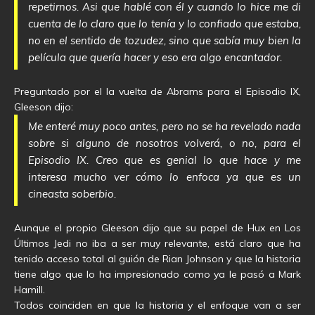
repetirnos. Asi que hablé con él y cuando lo hice me di
cuenta de lo claro que lo tenía y lo confiado que estaba,
no en el sentido de tozudez, sino que sabía muy bien la
película que quería hacer y eso era algo encantador.
Preguntado por el la vuelta de Abrams para el Episodio IX,
Gleeson dijo:
Me enteré muy poco antes, pero no se ha revelado nada
sobre si alguno de nosotros volverá, o no, para el
Episodio IX. Creo que es genial lo que hace y me
interesa mucho ver cómo lo enfoca ya que es un
cineasta soberbio.
Aunque el propio Gleeson dijo que su papel de Hux en Los
Últimos Jedi no iba a ser muy relevante, está claro que ha
tenido acceso total al guión de Rian Johnson y que la historia
tiene algo que lo ha impresionado como ya le pasó a Mark
Hamill.
Todos coinciden en que la historia y el enfoque van a ser