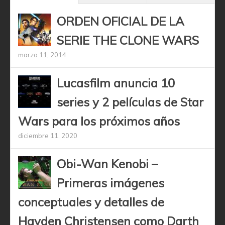
ORDEN OFICIAL DE LA
SERIE THE CLONE WARS
marzo 11, 2014
Lucasfilm anuncia 10
series y 2 películas de Star
Wars para los próximos años
diciembre 11, 2020
Obi-Wan Kenobi –
Primeras imágenes
conceptuales y detalles de
Hayden Christensen como Darth