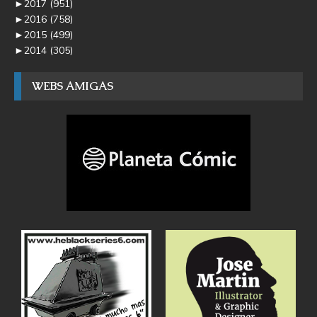
►
2017
(951)
►
2016
(758)
►
2015
(499)
►
2014
(305)
WEBS AMIGAS