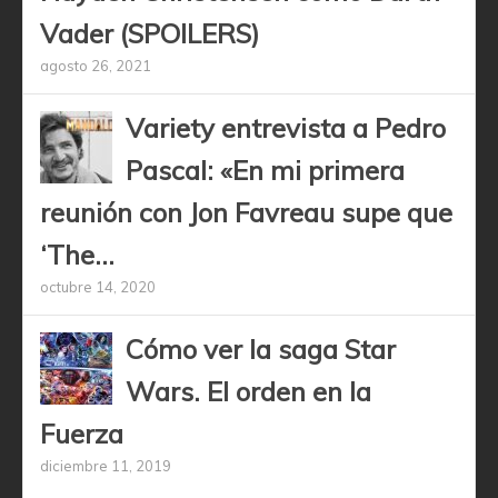
Vader (SPOILERS)
agosto 26, 2021
Variety entrevista a Pedro
Pascal: «En mi primera
reunión con Jon Favreau supe que
‘The...
octubre 14, 2020
Cómo ver la saga Star
Wars. El orden en la
Fuerza
diciembre 11, 2019