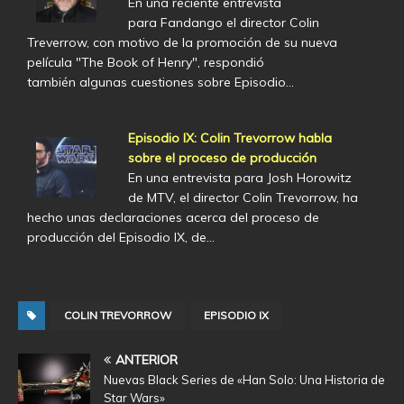
En una reciente entrevista
para Fandango el director Colin
Treverrow, con motivo de la promoción de su nueva
película "The Book of Henry", respondió
también algunas cuestiones sobre Episodio…
Episodio IX: Colin Trevorrow habla
sobre el proceso de producción
En una entrevista para Josh Horowitz
de MTV, el director Colin Trevorrow, ha
hecho unas declaraciones acerca del proceso de
producción del Episodio IX, de…
COLIN TREVORROW
EPISODIO IX
ANTERIOR
Nuevas Black Series de «Han Solo: Una Historia de
Star Wars»