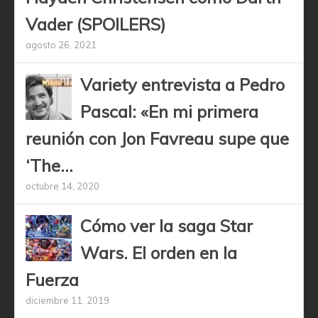
Vader (SPOILERS)
agosto 26, 2021
Variety entrevista a Pedro
Pascal: «En mi primera
reunión con Jon Favreau supe que
‘The...
octubre 14, 2020
Cómo ver la saga Star
Wars. El orden en la
Fuerza
diciembre 11, 2019