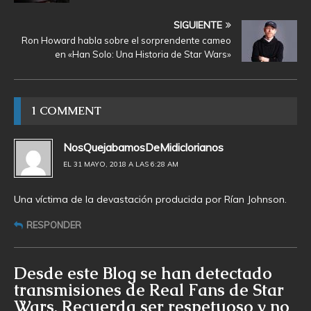
SIGUIENTE
Ron Howard habla sobre el sorprendente cameo
en «Han Solo: Una Historia de Star Wars»
1 COMMENT
NosQuejabamosDeMidiclorianos
EL 31 MAYO, 2018 A LAS 6:28 AM
Una víctima de la devastación producida por Rían Johnson.
RESPONDER
Desde este Blog se han detectado
transmisiones de Real Fans de Star
Wars. Recuerda ser respetuoso y no