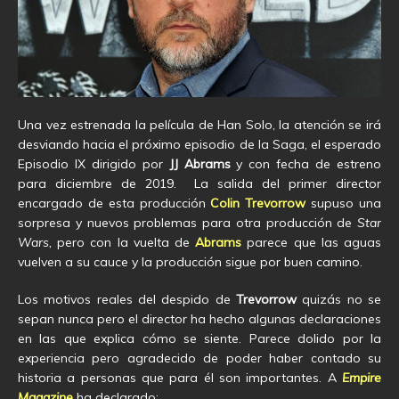
Una vez estrenada la película de Han Solo, la atención se irá
desviando hacia el próximo episodio de la Saga, el esperado
Episodio IX dirigido por
JJ Abrams
y con fecha de estreno
para diciembre de 2019. La salida del primer director
encargado de esta producción
Colin Trevorrow
supuso una
sorpresa y nuevos problemas para otra producción de
Star
Wars,
pero con la vuelta de
Abrams
parece que las aguas
vuelven a su cauce y la producción sigue por buen camino.
Los motivos reales del despido de
Trevorrow
quizás no se
sepan nunca pero el director ha hecho algunas declaraciones
en las que explica cómo se siente. Parece dolido por la
experiencia pero agradecido de poder haber contado su
historia a personas que para él son importantes. A
Empire
Magazine
ha declarado: