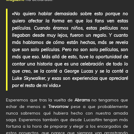
«No quiero hablar demasiado sobre esto porque no
quiero afectar la forma en que los fans ven estas
películas. Cuando éramos niños, estas películas nos
llegaban desde muy lejos, fueron un regalo. Y cuanto
más hablamos de cómo están hechas, más se revela
que son solo películas. Pero no son solo películas, son
más que eso. Más allá de esto, tuve la oportunidad de
contar una historia que es una celebración de todo lo
que creo, se la conté a George Lucas y se la conté a
Luke Skywalker, y esas son experiencias que apreciaré
por el resto de mi vida.»
Esperemos que tras la vuelta de
Abrams
no tengamos que
echar de menos a
Trevorrow
pese a que probablemente
nunca sabremos qué hubiera hecho con nuestra amada
saga. Esperemos también que desde
Lucasfilm
tengan más
fortuna a la hora de preparar y elegir a los encargados de
estos proyectos, que parece que siempre van arrastrando