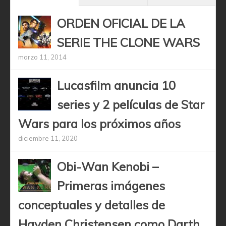
ORDEN OFICIAL DE LA
SERIE THE CLONE WARS
marzo 11, 2014
Lucasfilm anuncia 10
series y 2 películas de Star
Wars para los próximos años
diciembre 11, 2020
Obi-Wan Kenobi –
Primeras imágenes
conceptuales y detalles de
Hayden Christensen como Darth