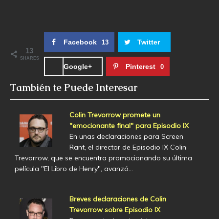
Facebook
Twitter
13
13
SHARES
Google+
Pinterest
0
También te Puede Interesar
Colin Trevorrow promete un
"emocionante final" para Episodio IX
En unas declaraciones para Screen
Rant, el director de Episodio IX Colin
Trevorrow, que se encuentra promocionando su última
película "El Libro de Henry", avanzó…
Breves declaraciones de Colin
Trevorrow sobre Episodio IX