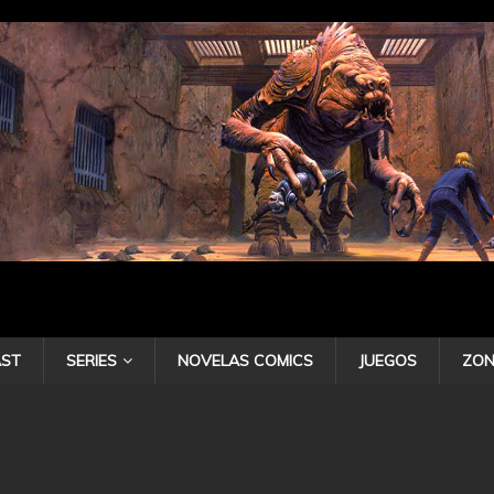
ST
SERIES
NOVELAS COMICS
JUEGOS
ZON