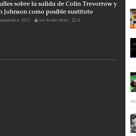
alles sobre la salida de Colin Trevorrow y
n Johnson como posible sustituto
septiembre, 2017
Jon Ander Mata
6
ag