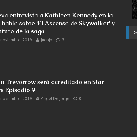
va entrevista a Kathleen Kennedy en la
 habla sobre ‘El Ascenso de Skywalker’ y
futuro de la saga
 noviembre, 2019
Juanjo
3
in Trevorrow será acreditado en Star
s Episodio 9
 noviembre, 2019
Angel De Jorge
0