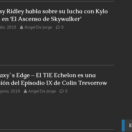
sy Ridley habla sobre su lucha con Kylo
 en ‘El Ascenso de Skywalker’
ulio, 2019
Angel De Jorge
0
axy`s Edge – El TIE Echelon es una
sión del Episodio IX de Colin Trevorrow
 junio, 2019
Angel De Jorge
0