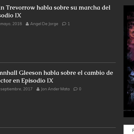
in Trevorrow habla sobre su marcha del
sodio IX
 mayo, 2018
Angel De Jorge
1
nhall Gleeson habla sobre el cambio de
ector en Episodio IX
 septiembre, 2017
Jon Ander Mata
0