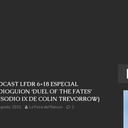
CAST LFDR 6×18 ESPECIAL
IOGUION ‘DUEL OF THE FATES’
ISODIO IX DE COLIN TREVORROW)
agosto, 2021
La Fosa del Rancor
2