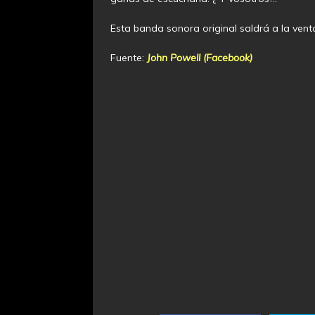
Esta banda sonora original saldrá a la venta
Fuente:
John Powell (Facebook)