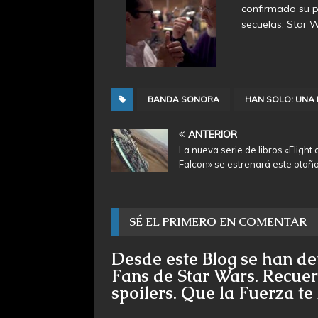
confirmado su pa
secuelas, Star 
BANDA SONORA
HAN SOLO: UNA 
ANTERIOR
La nueva serie de libros «Flight 
Falcon» se estrenará este otoñ
SÉ EL PRIMERO EN COMENTAR
Desde este Blog se han de
Fans de Star Wars. Recuer
spoilers. Que la Fuerza t