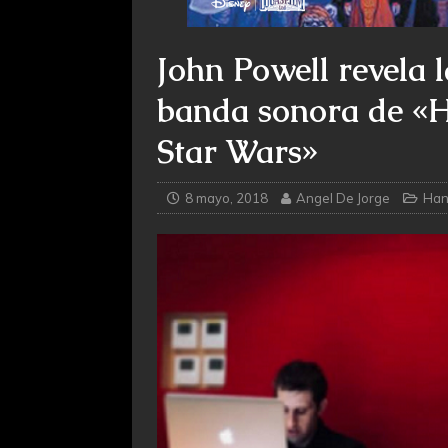
John Powell revela l
banda sonora de «H
Star Wars»
8 mayo, 2018
Angel De Jorge
Han