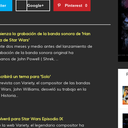
tter
Google+
Pinterest
0
ienza la grabación de la banda sonora de 'Han
ia de Star Wars'
e dos meses y medio antes del lanzamiento de
grabación de la banda sonora original ha
nos de John Powell ( Shrek, …
cribirá un tema para 'Solo'
evista con Variety, el compositor de las bandas
Wars, John Williams, desveló su trabajo en la
 Historia…
olverá para Star Wars Episodio IX
e la web Variety, el legendario compositor ha