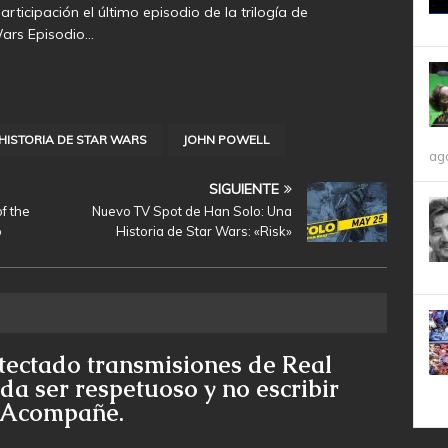
rticipación el último episodio de la trilogía de
Wars Episodio…
HISTORIA DE STAR WARS
JOHN POWELL
ag
SIGUIENTE
of the
Nuevo TV Spot de Han Solo: Una
o
Historia de Star Wars: «Risk»
tectado transmisiones de Real
da ser respetuoso y no escribir
e Acompañe.