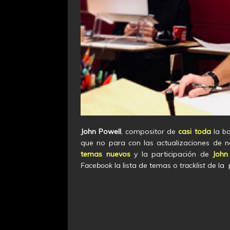
John Powell
, compositor de
casi toda
la b
que no para con las actualizaciones de n
temas nuevos
y la participación de
John
Facebook
la lista de temas o
tracklist
de la p