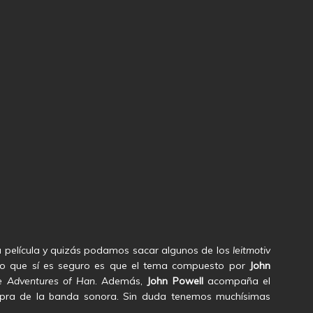
 la película y quizás podamos sacar algunos de los
leitmotiv
Lo que sí es seguro es que el tema compuesto por
John
 Adventures of Han
. Además,
John Powell
acompaña el
mpra de la banda sonora. Sin duda tenemos muchísimas