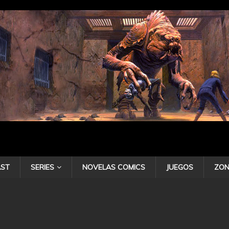
ST
SERIES
NOVELAS COMICS
JUEGOS
ZON