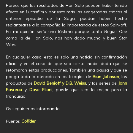
Parece que los resultados de Han Solo pueden haber tenido
efecto en
Lucasfilm
y por esto más las exageradas críticas al
anterior episodio de la Saga, puedan haber hecho
replantearse a la compañía la importancia de estos Spin-off.
En mi opinión sería una lástima porque tanto
Rogue One
como la de Han Solo, nos han dado mucho y buen
Star
Wars
.
En cualquier caso, esto es solo una noticia sin confirmación
oficial y en el caso de que sea cierta, nadie duda que se
retomaran estas producciones. También una pausa y que se
ponga toda la atención en las trilogías de
Rian Johnson
, los
productos de
David Benioff
y
D.B. Weiss
, y las series de
Jonn
Favreau
y
Dave Filoni
, puede que sea lo mejor para la
franquicia.
Os seguiremos informando.
Fuente:
Collider