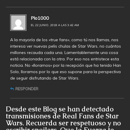
Plo1000
EL 22 JUNIO, 2018 A LAS 3:42 AM
A la mayoría de los «true fans», como tú nos llamas, nos
interesa ver nuevas pelis chulas de Star Wars, no cuántos
millones recauda cada una. Lamentablemente una cosa
está relacionada con la otra. Por eso nos entristece esta
noticia. No «lloramos» por la recepción que ha tenido Han
Solo, lloramos por lo que eso supone para la perspectiva
de seguir disfrutando de Star Wars.
RESPONDER
Desde este Blog se han detectado
transmisiones de Real Fans de Star
Wars. Recuerda ser respetuoso y no
escribir spoilers. Que la Fuerza te