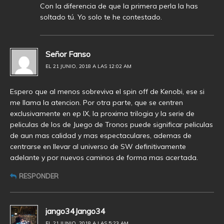
Con la diferencia de que la primera perla la has
soltado tú. Yo solo te he contestado.
Señor Fanso
EL 21 JUNIO, 2018 A LAS 12:02 AM
Espero que al menos sobreviva el spin off de Kenobi, ese si
me llama la atencion. Por otra parte, que se centren
exclusivamente en ep IX, la proxima trilogia y la serie de
peliculas de los de Juego de Tronos puede significar peliculas
de aun mas calidad y mas espectaculares, ademas de
centrarse en llevar al universo de SW definitivamente
adelante y por nuevos caminos de forma mas acertada.
RESPONDER
jango34Jango34
EL 21 JUNIO, 2018 A LAS 5:23 AM