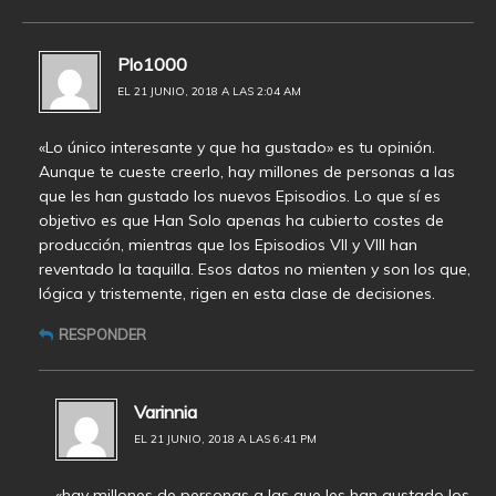
Plo1000
EL 21 JUNIO, 2018 A LAS 2:04 AM
«Lo único interesante y que ha gustado» es tu opinión.
Aunque te cueste creerlo, hay millones de personas a las
que les han gustado los nuevos Episodios. Lo que sí es
objetivo es que Han Solo apenas ha cubierto costes de
producción, mientras que los Episodios VII y VIII han
reventado la taquilla. Esos datos no mienten y son los que,
lógica y tristemente, rigen en esta clase de decisiones.
RESPONDER
Varinnia
EL 21 JUNIO, 2018 A LAS 6:41 PM
«hay millones de personas a las que les han gustado los