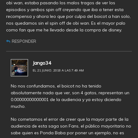
obi wan, estaba pasando los malos tragos de ver los
episodios y ambos spin off creyendo que iba a tener esta
recompensa y ahora leo que por culpa del boicot a han solo,
nos quedamos sin el spin off de obi wan. Es el mayor palo
como fan que me he llevado desde la compra de disney.
RESPONDER
Jango34
EL 21 JUNIO, 2018 A LAS 7:49 AM
No nos confundamos, el boicot no ha tenido
absolutamente nada que ver, son 4 gatos, representan un
0.00000000000001 de la audiencia y ya estoy diciendo
mucho.
No cometamos el error de creer que la mayor parte de la
audiencia de esta saga son Fans, el público mayoritario no
sabe quien es Ponda Baba por poner un ejemplo, no es