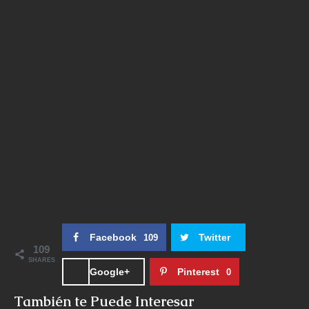
Facebook
Twitter
109
109
SHARES
Google+
Pinterest
0
También te Puede Interesar