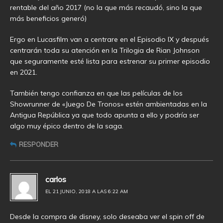
rentable del año 2017 (no la que más recaudó, sino la que
más beneficios generó)
Ergo en Lucasfilm van a centrare en el Episodio IX y después
centrarán toda su atención en la Trilogia de Rian Johnson
que seguramente esté lista para estrenar su primer episodio
en 2021.
También tengo confianza en que las películas de los
Showrunner de «Juego De Tronos» estén ambientadas en la
Antigua República ya que todo apunta a ello y podría ser
algo muy épico dentro de la saga.
RESPONDER
carlos
EL 21 JUNIO, 2018 A LAS 6:22 AM
Desde la compra de disney, solo deseaba ver el spin off de