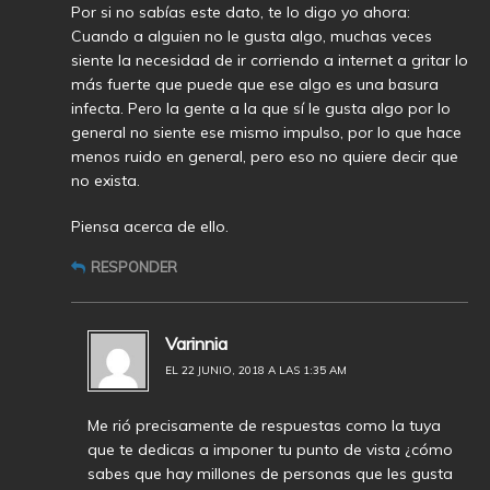
Por si no sabías este dato, te lo digo yo ahora:
Cuando a alguien no le gusta algo, muchas veces
siente la necesidad de ir corriendo a internet a gritar lo
más fuerte que puede que ese algo es una basura
infecta. Pero la gente a la que sí le gusta algo por lo
general no siente ese mismo impulso, por lo que hace
menos ruido en general, pero eso no quiere decir que
no exista.
Piensa acerca de ello.
RESPONDER
Varinnia
EL 22 JUNIO, 2018 A LAS 1:35 AM
Me rió precisamente de respuestas como la tuya
que te dedicas a imponer tu punto de vista ¿cómo
sabes que hay millones de personas que les gusta