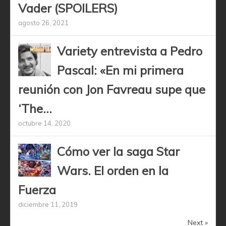
Vader (SPOILERS)
agosto 26, 2021
Variety entrevista a Pedro
Pascal: «En mi primera
reunión con Jon Favreau supe que
‘The...
octubre 14, 2020
Cómo ver la saga Star
Wars. El orden en la
Fuerza
diciembre 11, 2019
Next »