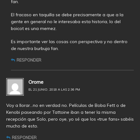
fan.
El fracaso en taquilla se debe precisamente a que a la
gente en general no le interesaba esta historia, lo del
boicot es una memez.
Es importante ver las cosas con perspectiva y no dentro
de nuestra burbuja fan.
RESPONDER
Orome
EL 21 JUNIO, 2018 A LAS 2:36 PM
Voy a llorar…no en verdad no. Películas de Boba Fett o de
Kenobi paseando por Tattoine iban a tener la misma
recepción que Solo, pero oye, yo sé que los «true fans» sabéis
mucho de esto.
RESPONDER