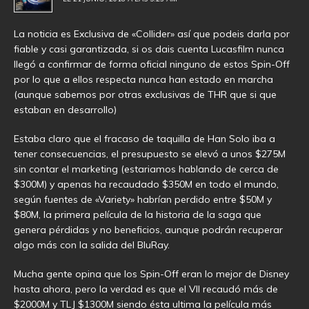
La noticia es Exclusiva de «Collider» así que podeis darla por
fiable y casi garantizada, si os dais cuenta Lucasfilm nunca
llegó a confirmar de forma oficial ninguno de estos Spin-Off
por lo que a ellos respecta nunca han estado en marcha
(aunque sabemos por otras exclusivas de THR que si que
estaban en desarrollo)
Estaba claro que el fracaso de taquilla de Han Solo iba a
tener consecuencias, el presupuesto se elevó a unos $275M
sin contar el marketing (estariamos hablando de cerca de
$300M) y apenas ha recaudado $350M en todo el mundo,
según fuentes de «Variety» habrían perdido entre $50M y
$80M, la primera película de la historia de la saga que
genera pérdidas y no beneficios, aunque podrán recuperar
algo más con la salida del BluRay.
Mucha gente opina que los Spin-Off eran lo mejor de Disney
hasta ahora, pero la verdad es que el VII recaudó más de
$2000M y TLJ $1300M siendo ésta ultima la película más