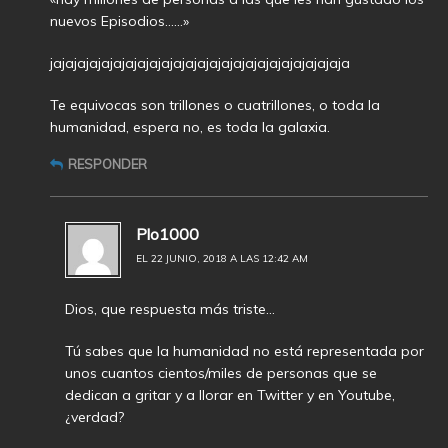
nuevos Episodios……»
jajajajajajajajajajajajajajajajajajajajajajajajaja
Te equivocas son trillones o cuatrillones, o toda la
humanidad, espera no, es toda la galaxia.
RESPONDER
Plo1000
EL 22 JUNIO, 2018 A LAS 12:42 AM
Dios, que respuesta más triste…
Tú sabes que la humanidad no está representada por
unos cuantos cientos/miles de personas que se
dedican a gritar y a llorar en Twitter y en Youtube,
¿verdad?