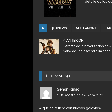
detalle de los q
JEDINEWS
NEIL LAMONT
TAT
ANTERIOR
Extracto de la novelización de 
Solo» de una escena eliminada
1 COMMENT
Señor Fanso
EL 16 AGOSTO, 2018 A LAS 10:40 PM
A que se refiere con nuevas galaxias?