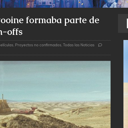
tooine formaba parte de
n-offs
elículas
,
Proyectos no confirmados
,
Todas las Noticias