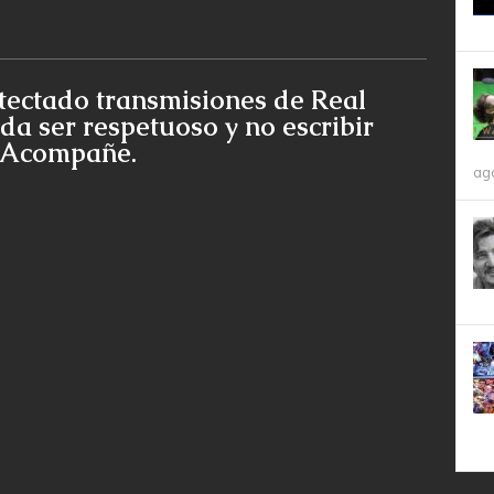
tectado transmisiones de Real
da ser respetuoso y no escribir
e Acompañe.
ag