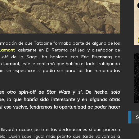
firmación de que Tatooine formaba parte de alguno de los
 Lamont
, asistente en
El Retorno del Jedi
y diseñador de
n-off
de la Saga, ha hablado con
Eric Eisenberg
de
on
Lamont,
este le confirmó que habían estado trabajando
e sin especificar si podía ser para las tan rumoreadas
n otro spin-off de Star Wars y sí. De hecho, solo
e, lo que habría sido interesante y en algunas otras
 si eso vuelve, tendremos la oportunidad de poder hacer
llevarán acabo, pero estas declaraciones sí que parecen
iela. Quién sabe, igual más pronto que tarde volvamos a