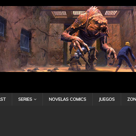
ST
SERIES
NOVELAS COMICS
JUEGOS
ZON