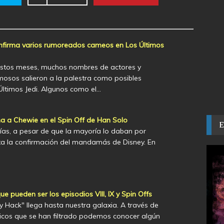
nfirma varios rumoreados cameos en Los Últimos
stos meses, muchos nombres de actores y
mosos salieron a la palestra como posibles
ltimos Jedi. Algunos como el…
ma a Chewie en el Spin Off de Han Solo
días, a pesar de que la mayoría lo daban por
lta la confirmación del mandamás de Disney. En
e pueden ser los episodios VIII, IX y Spin Offs
y Hack" llega hasta nuestra galaxia. A través de
nicos que se han filtrado podemos conocer algún