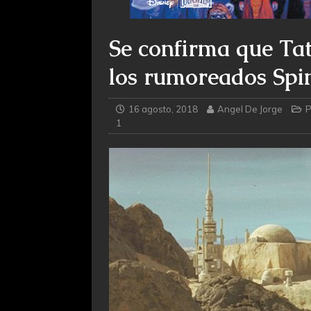
Se confirma que Ta
los rumoreados Spi
16 agosto, 2018
Angel De Jorge
P
1