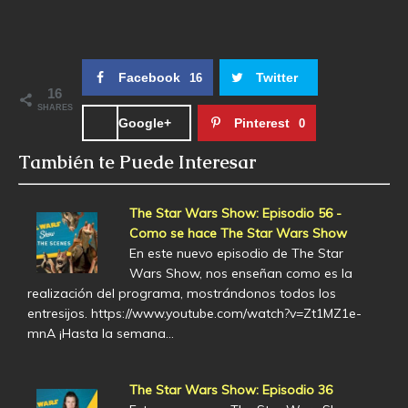
Facebook
Twitter
16
16
SHARES
Google+
Pinterest
0
También te Puede Interesar
The Star Wars Show: Episodio 56 -
Como se hace The Star Wars Show
En este nuevo episodio de The Star
Wars Show, nos enseñan como es la
realización del programa, mostrándonos todos los
entresijos. https://www.youtube.com/watch?v=Zt1MZ1e-
mnA ¡Hasta la semana…
The Star Wars Show: Episodio 36