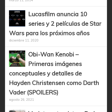
Lucasfilm anuncia 10
series y 2 películas de Star
Wars para los próximos años
diciembre 11, 2020
Obi-Wan Kenobi –
Primeras imágenes
conceptuales y detalles de
Hayden Christensen como Darth
Vader (SPOILERS)
agosto 26, 2021