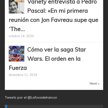
Variety entrevista a Pedro
Pascal: «En mi primera
reunión con Jon Favreau supe que
‘The...
octubre 14, 2020
Cómo ver la saga Star
Wars. El orden en la
Fuerza
diciembre 11, 2019
Next »
Tweets por el @Lafosadelrancor.