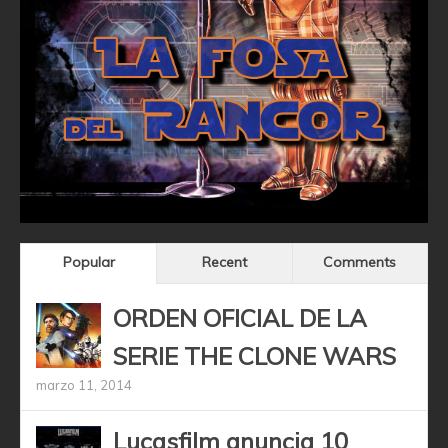
Popular
Recent
Comments
ORDEN OFICIAL DE LA
SERIE THE CLONE WARS
marzo 11, 2014
Lucasfilm anuncia 10