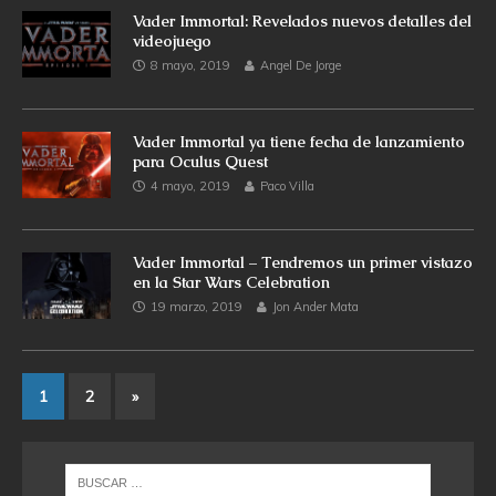
Vader Immortal: Revelados nuevos detalles del
videojuego
8 mayo, 2019
Angel De Jorge
Vader Immortal ya tiene fecha de lanzamiento
para Oculus Quest
4 mayo, 2019
Paco Villa
Vader Immortal – Tendremos un primer vistazo
en la Star Wars Celebration
19 marzo, 2019
Jon Ander Mata
1
2
»