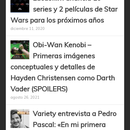
series y 2 películas de Star
Wars para los próximos años
diciembre 11, 2020
Obi-Wan Kenobi –
Primeras imágenes
conceptuales y detalles de
Hayden Christensen como Darth
Vader (SPOILERS)
agosto 26, 2021
Variety entrevista a Pedro
Pascal: «En mi primera