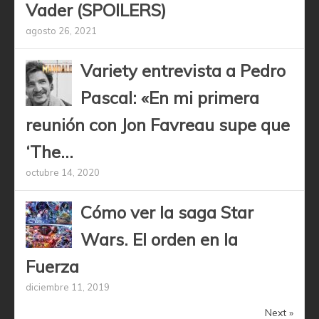
Vader (SPOILERS)
agosto 26, 2021
Variety entrevista a Pedro
Pascal: «En mi primera
reunión con Jon Favreau supe que
‘The...
octubre 14, 2020
Cómo ver la saga Star
Wars. El orden en la
Fuerza
diciembre 11, 2019
Next »