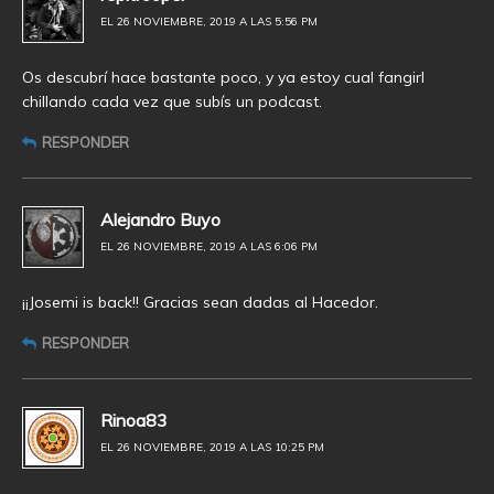
EL 26 NOVIEMBRE, 2019 A LAS 5:56 PM
Os descubrí hace bastante poco, y ya estoy cual fangirl
chillando cada vez que subís un podcast.
RESPONDER
Alejandro Buyo
EL 26 NOVIEMBRE, 2019 A LAS 6:06 PM
¡¡Josemi is back!! Gracias sean dadas al Hacedor.
RESPONDER
Rinoa83
EL 26 NOVIEMBRE, 2019 A LAS 10:25 PM