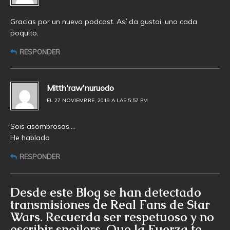
Gracias por un nuevo podcast. Así da gustoi, uno cada
poquito.
RESPONDER
Mitth'raw'nuruodo
EL 27 NOVIEMBRE, 2019 A LAS 5:57 PM
Sois asombrosos….
He hablado
RESPONDER
Desde este Blog se han detectado
transmisiones de Real Fans de Star
Wars. Recuerda ser respetuoso y no
escribir spoilers. Que la Fuerza te