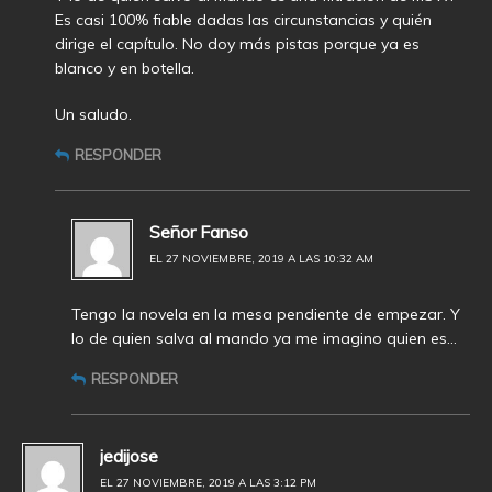
Es casi 100% fiable dadas las circunstancias y quién
dirige el capítulo. No doy más pistas porque ya es
blanco y en botella.
Un saludo.
RESPONDER
Señor Fanso
EL 27 NOVIEMBRE, 2019 A LAS 10:32 AM
Tengo la novela en la mesa pendiente de empezar. Y
lo de quien salva al mando ya me imagino quien es…
RESPONDER
jedijose
EL 27 NOVIEMBRE, 2019 A LAS 3:12 PM