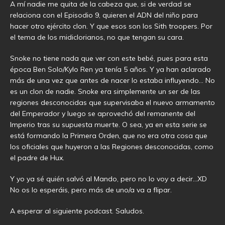
A mí nadie me quita de la cabeza que, si de verdad se
relaciona con el Episodio 9, quieren el ADN del niño para
hacer otro ejército clon. Y que esos son los Sith troopers. Por
el tema de los midiclorianos, no que tengan su cara.
Snoke no tiene nada que ver con este bebé, pues para esta
época Ben Solo/Kylo Ren ya tenía 5 años. Y ya han aclarado
más de una vez que antes de nacer lo estaba influyendo… No
es un clon de nadie. Snoke era simplemente un ser de las
regiones desconocidas que supervisaba el nuevo armamento
del Emperador y luego se aprovechó del remanente del
Imperio tras su supuesta muerte. O sea, ya en esta serie se
está formando la Primera Orden, que no era otra cosa que
los oficiales que huyeron a las Regiones desconocidas, como
el padre de Hux.
Y yo ya sé quién salvó al Mando, pero no lo voy a decir…XD
No os lo esperáis, pero más de uno/a va a flipar.
A esperar al siguiente podcast. Saludos.