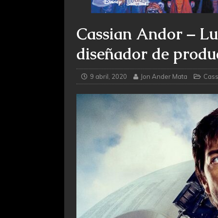
Cassian Andor – Lu
diseñador de produ
9 abril, 2020
Jon Ander Mata
Cass