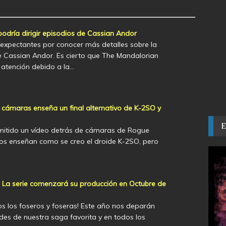
odría dirigir episodios de Cassian Andor
xpectantes por conocer más detalles sobre la
e Cassian Andor. Es cierto que The Mandalorian
atención debido a la…
 cámaras enseña un final alternativo de K-2SO y
itido un vídeo detrás de cámaras de Rogue
nos enseñan como se creo el droide K-2SO, pero
 La serie comenzará su producción en Octubre de
os los foseros y foseras! Este año nos deparán
s de nuestra saga favorita y en todos los