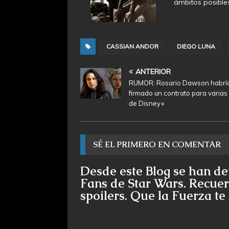
ámbitos posibles
CASSIAN ANDOR
DIEGO LUNA
ANTERIOR
RUMOR: Rosario Dawson habrí
firmado un contrato para varias
de Disney+
SÉ EL PRIMERO EN COMENTAR
Desde este Blog se han de
Fans de Star Wars. Recuer
spoilers. Que la Fuerza t