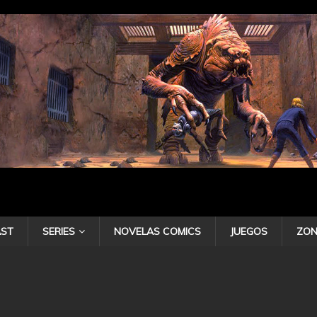
ST
SERIES
NOVELAS COMICS
JUEGOS
ZON