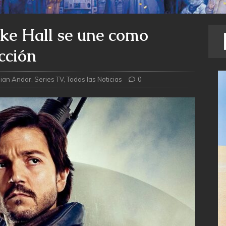
ke Hall se une como
cción
ian Andor
,
Series TV
,
Todas las Noticias
0