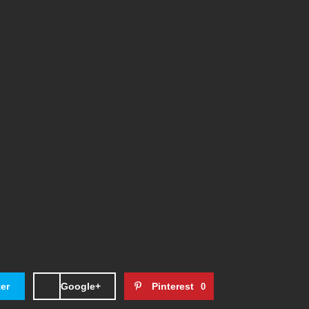
ter
Google+
Pinterest
0