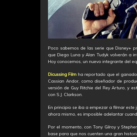
Poco sabemos de las serie que Disney+ p
que Diego Luna y Alan Tudyk volverán a i
Hoy conocemos, un nuevo integrante del equi
Dicussing Film
ha reportado que el ganador 
Cassian Andor, como diseñador de producc
versión de Guy Ritchie del Rey Arturo, y e
con S.J. Clarkson.
En principio se iba a empezar a filmar est
ahora mismo, es imposible adelantar cuan
Por el momento, con Tony Gilroy y Stephe
base para que nos cuenten una gran histori