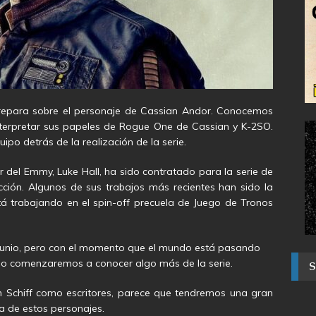
repara sobre el personaje de Cassian Andor. Conocemos
nterpretar sus papeles de Rogue One de Cassian y K-2SO.
po detrás de la realización de la serie.
del Emmy, Luke Hall, ha sido contratado para la serie de
ión. Algunos de sus trabajos más recientes han sido la
stá trabajando en el spin-off precuela de Juego de Tronos
e junio, pero con el momento que el mundo está pasando
do comenzaremos a conocer algo más de la serie.
n Schiff como escritores, parece que tendremos una gran
a de estos personajes.