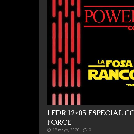
LFDR 12×05 ESPECIAL 
FORCE
18 mayo, 2026
0