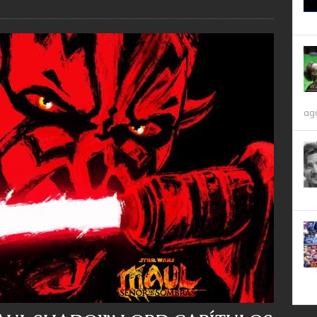
ag
 MAUL SHADOW LORD CAPÍTULOS