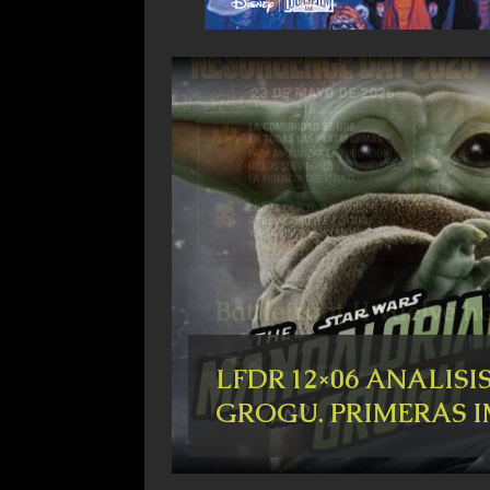
Battlefront II vuelve 