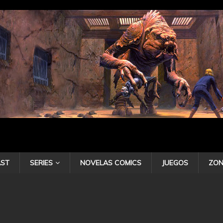
ST
SERIES
NOVELAS COMICS
JUEGOS
ZON