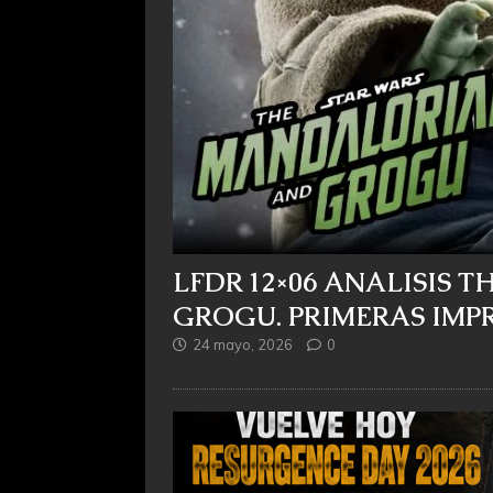
LFDR 12×06 ANALISIS
GROGU. PRIMERAS IMPR
24 mayo, 2026
0