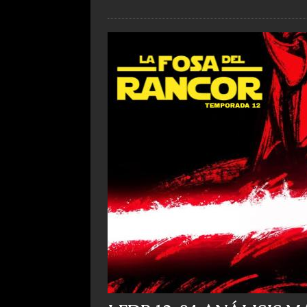
LFDR 12×04 ANÁLISIS
7, 8, 9 Y 10
10 mayo, 2026
0