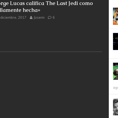
rge Lucas califica The Last Jedi como
llamente hecha»
 diciembre, 2017
Josemi
6
ag