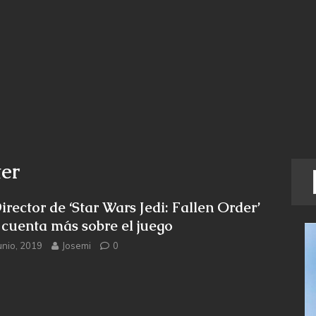
er
irector de ‘Star Wars Jedi: Fallen Order’
 cuenta más sobre el juego
unio, 2019
Josemi
0