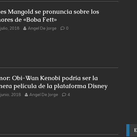
es Mangold se pronuncia sobre los
ores de «Boba Fett»
julio, 2018
Angel De Jorge
0
or: Obi-Wan Kenobi podría ser la
mera película de la plataforma Disney
 junio, 2018
Angel De Jorge
4