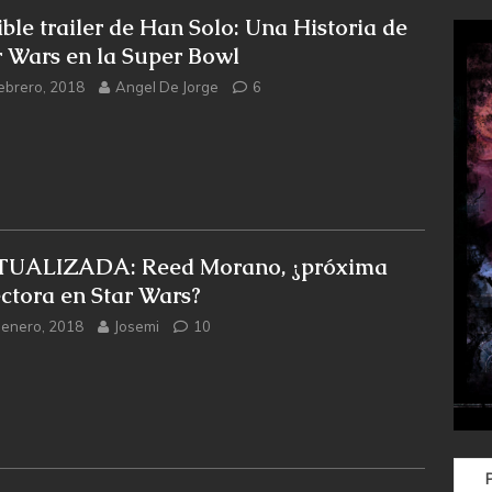
ible trailer de Han Solo: Una Historia de
r Wars en la Super Bowl
febrero, 2018
Angel De Jorge
6
UALIZADA: Reed Morano, ¿próxima
ectora en Star Wars?
 enero, 2018
Josemi
10