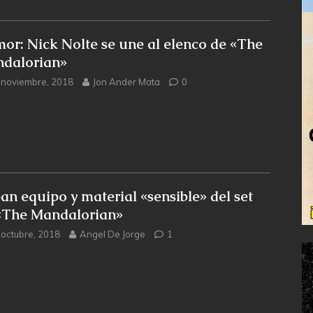
or: Nick Nolte se une al elenco de «The
dalorian»
 noviembre, 2018
Jon Ander Mata
0
an equipo y material «sensible» del set
«The Mandalorian»
 octubre, 2018
Angel De Jorge
1