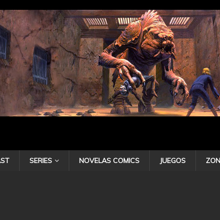
ST
SERIES
NOVELAS COMICS
JUEGOS
ZON