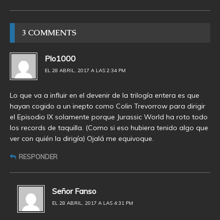
3 COMMENTS
Plo1000
EL 28 ABRIL, 2017 A LAS 2:34 PM
Lo que va a influir en el devenir de la trilogía entera es que
hayan cogido a un inepto como Colin Trevorrow para dirigir
el Episodio IX solamente porque Jurassic World ha roto todo
los records de taquilla. (Como si eso hubiera tenido algo que
ver con quién la dirigía) Ojalá me equivoque.
RESPONDER
Señor Fanso
EL 28 ABRIL, 2017 A LAS 4:31 PM